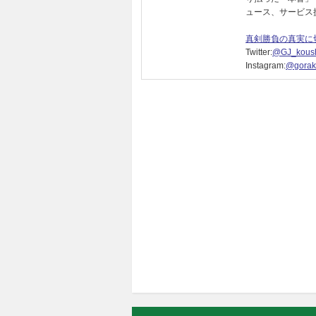
ュース、サービス
真剣勝負の真実に
Twitter:
@GJ_koush
Instagram:
@gorak