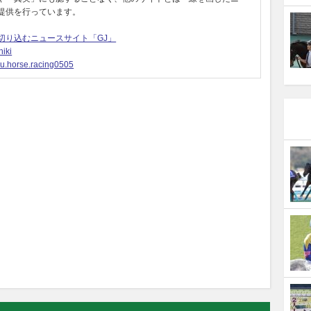
提供を行っています。
切り込むニュースサイト「GJ」
iki
u.horse.racing0505