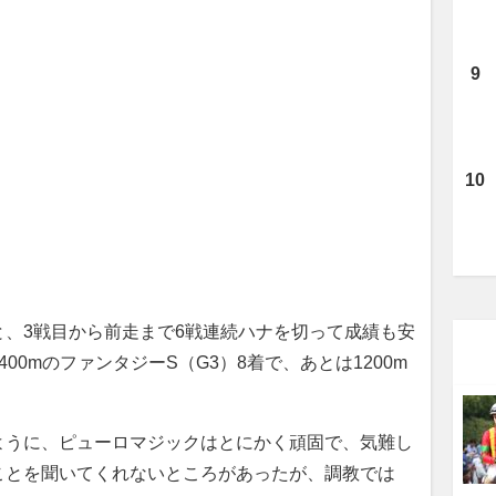
、3戦目から前走まで6戦連続ハナを切って成績も安
00mのファンタジーS（G3）8着で、あとは1200m
うに、ピューロマジックはとにかく頑固で、気難し
ことを聞いてくれないところがあったが、調教では