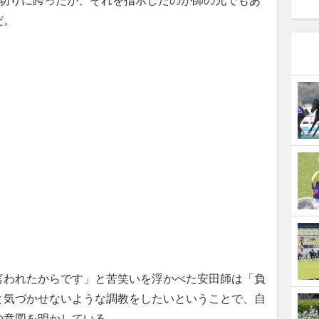
切りに跨ったが、それを指示したのが師の兄でもあ
だ。
言われたからです」と苦笑いを浮かべた安田師は「負
と気づかせないような調教をしたいということで、自
の意図を明かしている。