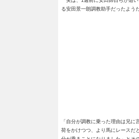
実は、1週前に安田師自らが追い
る安田景一朗調教助手だったよう
「自分が調教に乗った理由は兄に
荷をかけつつ、より馬にレースだ
分が乗ることになりました」とそ