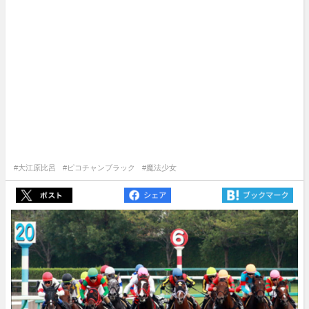
#大江原比呂
#ピコチャンブラック
#魔法少女