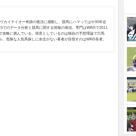
念トウカイテイオー奇跡の復活に感動し、競馬にハマってはや30年近
Sでのデータ分析と競馬に関する情報の発信。専門はWIN5で2011
で攻略に挑んでいる。得意としているのは独自の予想理論で穴馬
ル。危険な人気馬探しに余念がない著者が目指すのはWIN5長者。