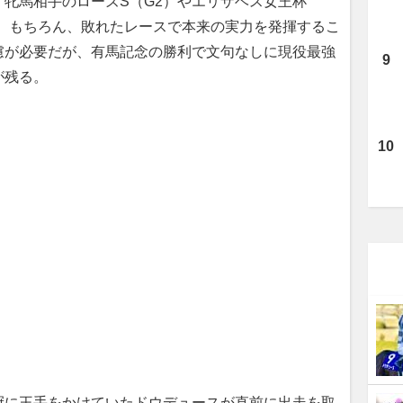
牝馬相手のローズS（G2）やエリザベス女王杯
る。もちろん、敗れたレースで本来の実力を発揮するこ
慮が必要だが、有馬記念の勝利で文句なしに現役最強
が残る。
に王手をかけていた
ドウデュース
が直前に出走を取