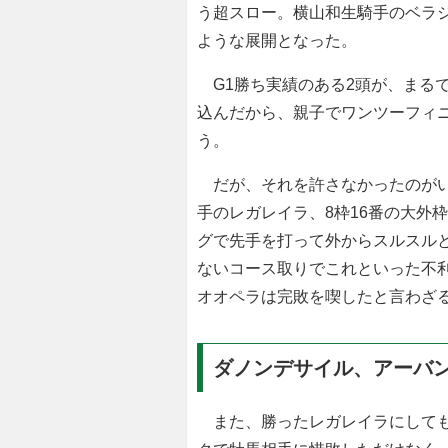
う超スロー。横山和生騎手のベラジ
ような展開となった。
G1勝ち実績のある2頭が、まる
込んだから、親子でワンツーフィ
う。
だが、それを許さなかったのがい
手のレガレイラ、8枠16番の大外
グで先手を打って外からスルスルと
ないコース取りでこれといった不利
オオペラは完敗を喫したと言わざ
ダノンデサイル、アーバ
また、勝ったレガレイラにしても