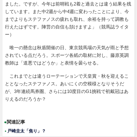
ました。ですが、今年は前哨戦も2着と過去とは違う結果を残
しています。また中2週から中4週に変わったことにより、今
までよりもステファノスの疲れも取れ、余裕を持って調教も
行えたはずです。陣営の自信も頷けますよ」（競馬誌ライタ
ー）
唯一の懸念は秋盾開催の日、東京競馬場の天気が雨と予想
されている点だろう。スポーツ各紙の取材に対し、藤原英調
教師は「道悪ではどうか」と表情を曇らせる。
これまでとは違うローテーションで天皇賞・秋を迎えるこ
ととなったステファノス。あいにくの空模様となりそうだ
が、3年連続馬券圏、さらには10度目のG1挑戦で初戴冠はあ
りえるのだろうか？
●
関連記事
戸崎圭太「焦り」？