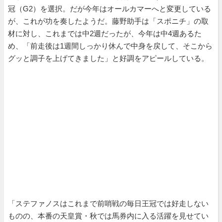
冠（G2）を選択。だが今年はオールカマーへと変更している
が、これが功を奏したようだ。藤野助手は「スポニチ」の取
材に対し、これまでは中2週だったが、今年は中4週あるた
め、「前走後は1週間しっかり休んで中身を戻して、そこから
グッと調子を上げてきました」と好調をアピールしている。
「ステファノスはこれまで前哨戦の毎日王冠では好走しない
ものの、本番の天皇賞・秋では馬券内に入る活躍を見せてい