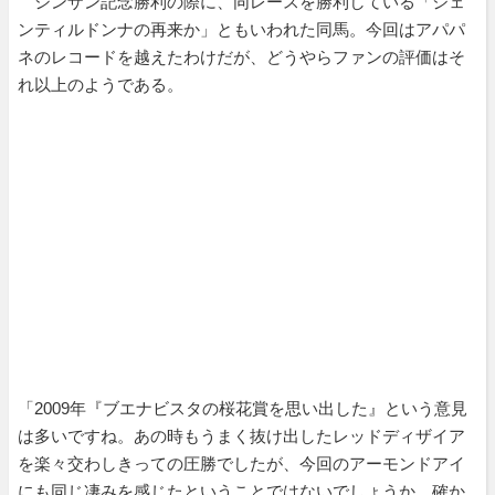
シンザン記念勝利の際に、同レースを勝利している「ジェ
ンティルドンナの再来か」ともいわれた同馬。今回はアパパ
ネのレコードを越えたわけだが、どうやらファンの評価はそ
れ以上のようである。
「2009年『ブエナビスタの桜花賞を思い出した』という意見
は多いですね。あの時もうまく抜け出したレッドディザイア
を楽々交わしきっての圧勝でしたが、今回のアーモンドアイ
にも同じ凄みを感じたということではないでしょうか。確か