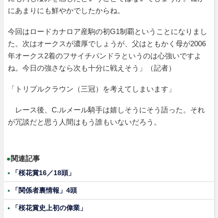
にあまりにも鮮やかでしたからね。
今回はロードカナロア産駒の初G1制覇ということになりまし
た。次はオークスが濃厚でしょうが、父はともかく母が2006
年オークス2着のフサイチパンドラというのは心強いですよ
ね。今日の強さなら次も十分に戦えそう」（記者）
「トリプルクラウン（三冠）を考えてしまいます」
レース後、C.ルメール騎手は嬉しそうにそう語った。それ
が冗談だと思う人間はもう誰もいないだろう。
●
関連記事
「桜花賞16／18頭」
「関係者裏情報」4頭
「桜花賞史上初の偉業」