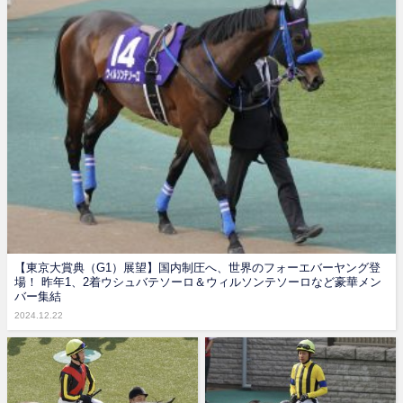
【東京大賞典（G1）展望】国内制圧へ、世界のフォーエバーヤング登
場！ 昨年1、2着ウシュバテソーロ＆ウィルソンテソーロなど豪華メン
バー集結
2024.12.22