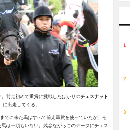
。前走初めて重賞に挑戦したばかりの
チェスナット
1）に出走してくる。
着までに来た馬はすべて前走重賞を使っていたが、そ
た馬は一頭もいない。残念ながらこのデータにチェス