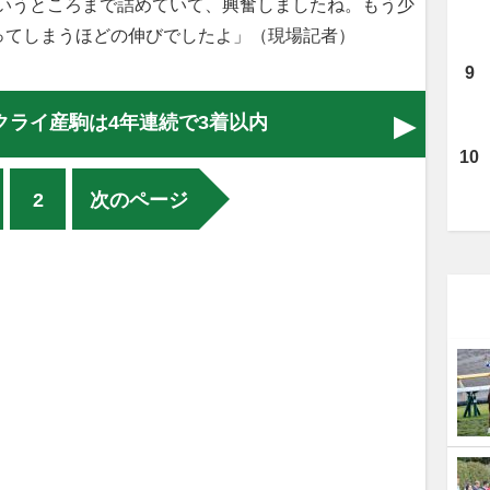
というところまで詰めていて、興奮しましたね。もう少
ってしまうほどの伸びでしたよ」（現場記者）
クライ産駒は4年連続で3着以内
2
次のページ