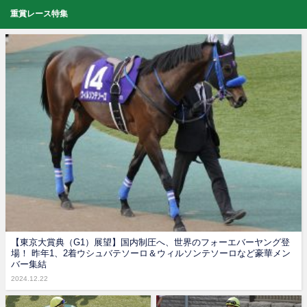
重賞レース特集
【東京大賞典（G1）展望】国内制圧へ、世界のフォーエバーヤング登
場！ 昨年1、2着ウシュバテソーロ＆ウィルソンテソーロなど豪華メン
バー集結
2024.12.22