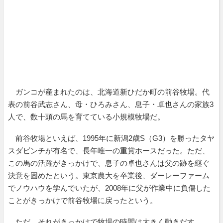
ガンコが産まれたのは、北海道新ひだか町の前谷牧場。代
表の前谷武志さん、母・ひろみさん、息子・卓也さんの家族3
人で、数十頭の馬を育てている小規模牧場だ。
前谷牧場といえば、1995年に新潟2歳S（G3）を勝ったタヤ
スダビンチが有名で、長年唯一の重賞ホースだった。ただ、
この馬の活躍がきっかけで、息子の卓也さんは父の跡を継ぐ
決意を固めたという。東京農大を卒業後、ダーレーファーム
でノウハウを学んでいたが、2008年に父が作業中に負傷した
ことがきっかけで前谷牧場に戻ったという。
ただ、それがきっかけで牧場の時間は大きく動きだす。