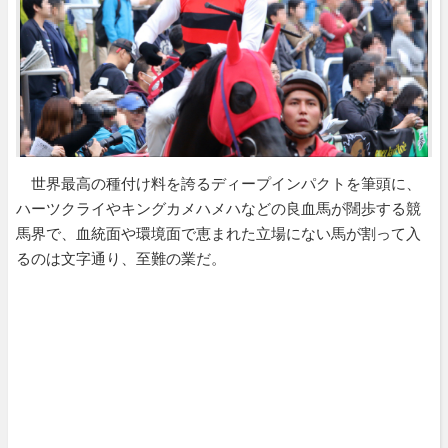
世界最高の種付け料を誇るディープインパクトを筆頭に、
ハーツクライやキングカメハメハなどの良血馬が闊歩する競
馬界で、血統面や環境面で恵まれた立場にない馬が割って入
るのは文字通り、至難の業だ。