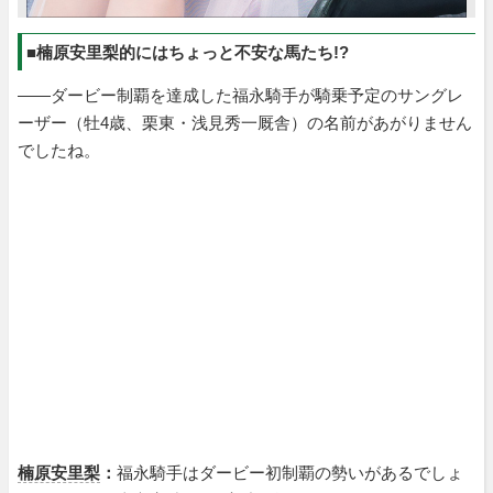
■楠原安里梨的にはちょっと不安な馬たち!?
――ダービー制覇を達成した福永騎手が騎乗予定のサングレ
ーザー（牡4歳、栗東・浅見秀一厩舎）の名前があがりません
でしたね。
楠原安里梨
：
福永騎手はダービー初制覇の勢いがあるでしょ