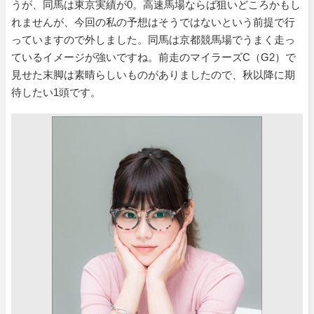
うが、同馬は東京実績が0。高速馬場ならば狙いどころかもし
れませんが、今回の私の予想はそうではないという前提で行
っていますので外しました。同馬は京都競馬場でうまく走っ
ているイメージが強いですね。前走のマイラーズC（G2）で
見せた末脚は素晴らしいものがありましたので、秋以降に期
待したい1頭です。