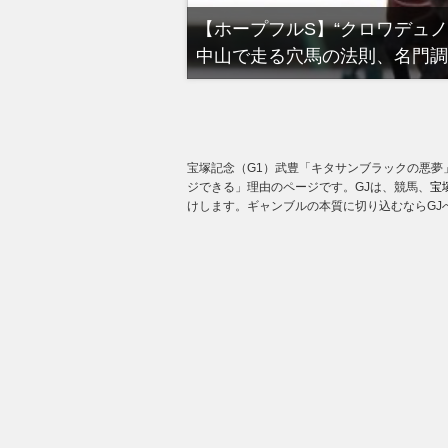
る有馬記念裏事情。そ
【ホープフルS】“クロワデュ
中山で走る穴馬の法則、名門調
宝塚記念（G1）武豊「キタサンブラックの悪夢
ジできる」理由のページです。GJは、競馬、
宝
けします。ギャンブルの本質に切り込むならGJ