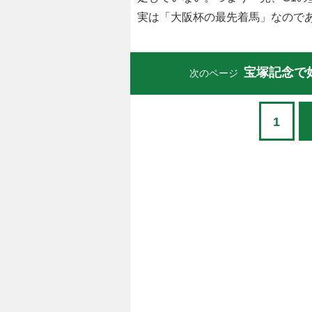
実は「大阪杯の最先着馬」なので
宝塚記念で
次のページ
1