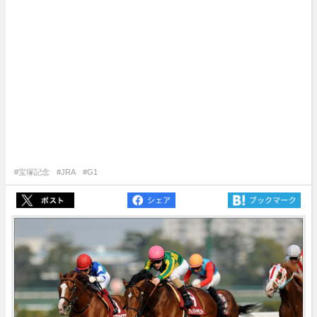
#宝塚記念
#JRA
#G1