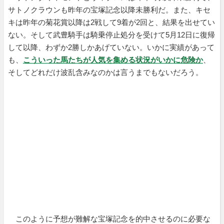
サトノクラウンも昨年の宝塚記念以降未勝利だ。また、キセ
キは昨年の菊花賞以降は2戦して9着が2回と、結果を出せてい
ない。そして武豊騎手は騎乗停止処分を受けて5月12日に復帰
して以降、わずか2勝しかあげていない。いかに実績があって
も、
こういった馬たちが人気を集める状況がいかに危険か
、
そしてどれだけ波乱含みなのかは言うまでもないだろう。
このように予想が難解な宝塚記念を的中させるのに必要な