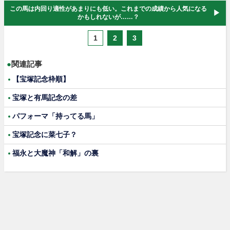
この馬は内回り適性があまりにも低い。これまでの成績から人気になる
かもしれないが……？
1
2
3
●
関連記事
【宝塚記念枠順】
宝塚と有馬記念の差
パフォーマ「持ってる馬」
宝塚記念に菜七子？
福永と大魔神「和解」の裏