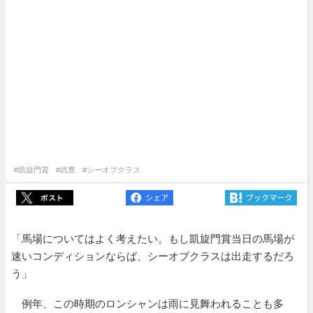
#凱旋門賞
#武豊
#シーオブクラス
「馬場についてはよく考えたい。もし凱旋門賞当日の馬場が
速いコンディションならば、シーオブクラスは出走するだろ
う」
例年、この時期のロンシャンは雨に見舞われることも多