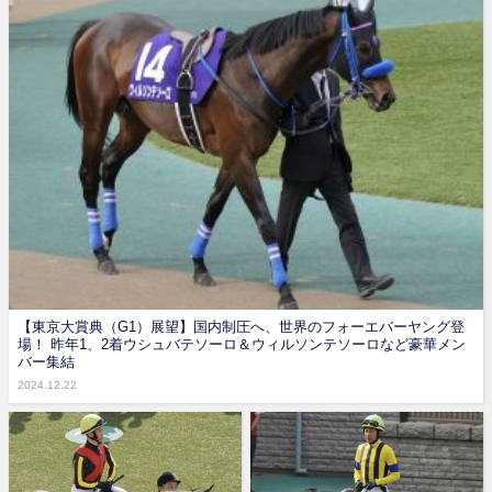
【東京大賞典（G1）展望】国内制圧へ、世界のフォーエバーヤング登
場！ 昨年1、2着ウシュバテソーロ＆ウィルソンテソーロなど豪華メン
バー集結
2024.12.22