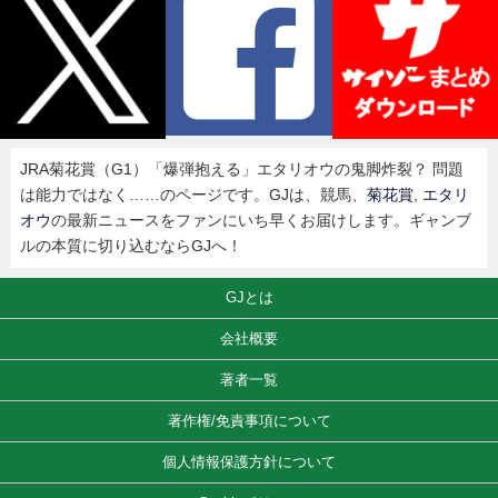
JRA菊花賞（G1）「爆弾抱える」エタリオウの鬼脚炸裂？ 問題
は能力ではなく……のページです。GJは、競馬、
菊花賞
,
エタリ
オウ
の最新ニュースをファンにいち早くお届けします。ギャンブ
ルの本質に切り込むならGJへ！
GJとは
会社概要
著者一覧
著作権/免責事項について
個人情報保護方針について