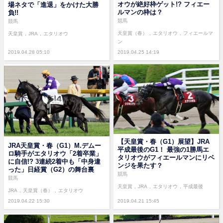
オウが絶好枠ゲット!? フィエー
場ネタで「進退」をかけた大勝
ルマンの枠は？
負!!
競馬
競馬
天皇賞（春）
エタリオウ
フィエールマ
天皇賞
JRA
エタリオウ
ン
2019.04.28 05:10
2019.04.25 14:19
【天皇賞・春（G1）展望】JRA
JRA天皇賞・春（G1）M.デムー
平成最後のG1！ 最強の1勝馬エ
ロ騎手がエタリオウ「2着卒業」
タリオウがフィエールマンにリベ
に自信!? 3連続2着中も「中身違
ンジを果たす？
った」日経賞（G2）の舞台裏
競馬
競馬
天皇賞
JRA
エタリオウ
平成最後
JRA
天皇賞（春）
エタリオウ
2019.04.22 15:30
2019.04.21 15:45