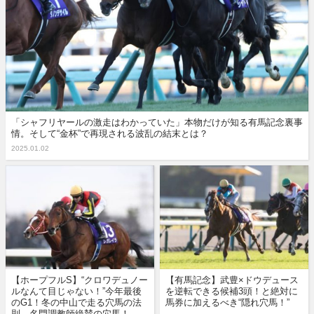
「シャフリヤールの激走はわかっていた」本物だけが知る有馬記念裏事
情。そして“金杯”で再現される波乱の結末とは？
2025.01.02
【ホープフルS】“クロワデュノー
【有馬記念】武豊×ドウデュース
ルなんて目じゃない！”今年最後
を逆転できる候補3頭！と絶対に
のG1！冬の中山で走る穴馬の法
馬券に加えるべき“隠れ穴馬！”
則、名門調教師絶賛の穴馬！