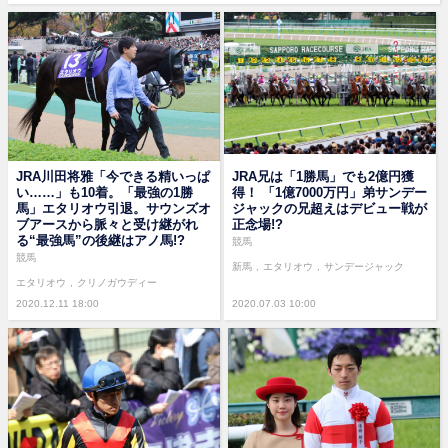
JRA川田将雅「今できる精いっぱ
JRA兄は「1勝馬」でも2億円獲
い……」も10着。「最強の1勝
得！ 「1億7000万円」弟サンデー
馬」エタリオウ引退。サウンズオ
ジャックの兄超えはデビュー戦が
ブアースから脈々と受け継がれ
正念場!?
る“最強馬”の後継はアノ馬!?
競馬
競馬
新馬
エタリオウ
サンデージャック
エタリオウ
クリノガウディー
2020.12.11 18:00
2020.07.03 10:00