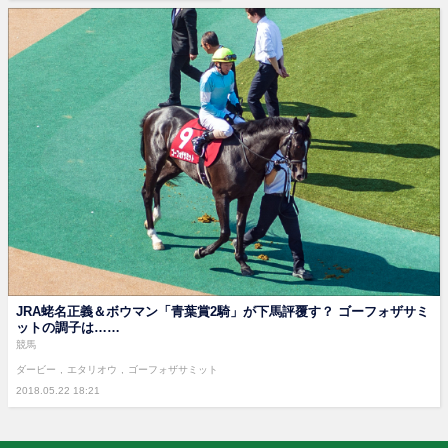
JRA蛯名正義＆ボウマン「青葉賞2騎」が下馬評覆す？ ゴーフォザサミ
ットの調子は……
競馬
ダービー
エタリオウ
ゴーフォザサミット
2018.05.22 18:21