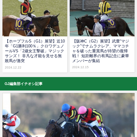
【ホープフルS（G1）展望】近10
【阪神C（G2）展望】武豊“マジ
年「G1勝利100％」クロワデュノ
ック”でナムラクレア、ママコチ
ールVS「2歳女王撃破」マジック
ャを破った重賞馬が待望の復帰
サンズ！ 非凡な才能を見せる無
戦！ 短距離界の有馬記念に豪華
敗馬が激突
メンバーが集結
2024.12.15
2024.12.22
GJ編集部イチオシ記事