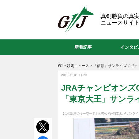
GJ
真剣勝負の真
ニュースサイト
新着記事
インタビ
GJ
>
競馬ニュース
>
「信頼」サンライズノヴァ
2018.12.01 14:56
JRAチャンピオンズ
「東京大王」サンラ
【この記事のキーワード】
#JRA
,
#戸崎圭太
,
#サンライ