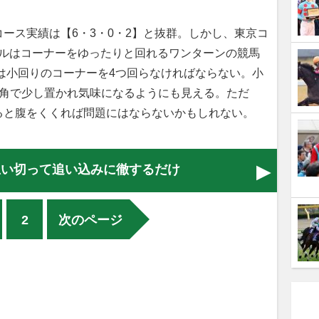
ース実績は【6・3・0・2】と抜群。しかし、東京コ
ートルはコーナーをゆったりと回れるワンターンの競馬
ルは小回りのコーナーを4つ回らなければならない。小
4角で少し置かれ気味になるようにも見える。ただ
ると腹をくくれば問題にはならないかもしれない。
思い切って追い込みに徹するだけ
2
次のページ