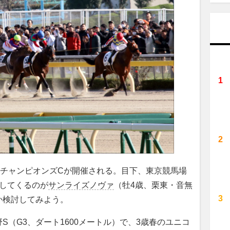
るチャンピオンズCが開催される。目下、東京競馬場
してくるのが
サンライズノヴァ
（牡4歳、栗東・音無
か検討してみよう。
（G3、ダート1600メートル）で、3歳春のユニコ