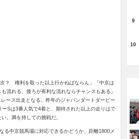
次？ 権利を取った以上行かねばならん」「中京は
スも流れる。後ろが有利な流れならチャンスもある」
1レース出走となる。昨年のジャパンダートダービー
リーSは3番人気で4着と、期待された以上の走りはで
たい。満を持しての挑戦だ。
る中京競馬場に対応できるかどうか、距離1800メ