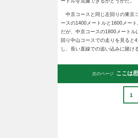
ートルを克服できるかどうかだ。
中京コースと同じ左回りの東京コ
ースの1400メートルと1600メ
だが、中京コースの1800メート
回り中山コースでの走りを見ると
し、長い直線での追い込みに賭け
ここは
次のページ
1