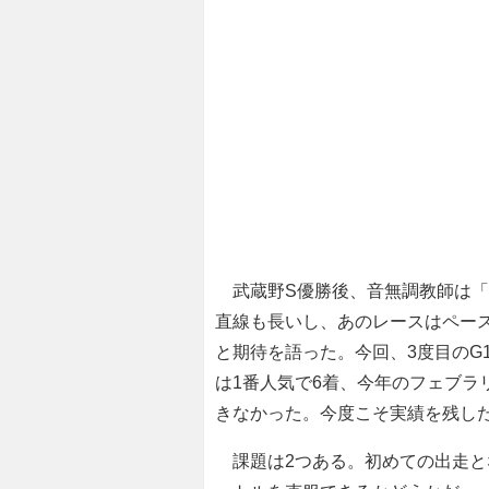
武蔵野S優勝後、音無調教師は「
直線も長いし、あのレースはペー
と期待を語った。今回、3度目のG
は1番人気で6着、今年のフェブラ
きなかった。今度こそ実績を残し
課題は2つある。初めての出走とな