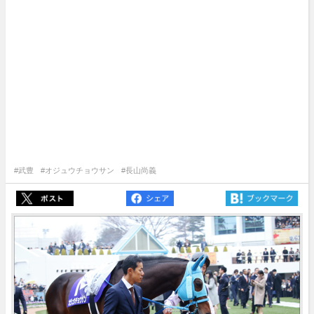
#武豊
#オジュウチョウサン
#長山尚義