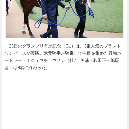
23日のグランプリ有馬記念（G1）は、3番人気のブラスト
ワンピースが優勝。
武豊
騎手が騎乗して注目を集めた最強ハ
ードラー・
オジュウチョウサン
（牡7、美浦・和田正一郎厩
舎）は9着に終わった。