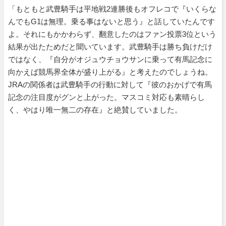
「もともと武豊騎手は平地戦2連勝後もオフレコで『いくらな
んでもG1は無理。乗る事はないと思う』と話していたんです
よ。それにもかかわらず、翻意したのはファン投票3位という
結果が出たためだと聞いています。武豊騎手は勝ち負けだけ
ではなく、『自分がオジュウチョウサンに乗って有馬記念に
向かえば競馬界全体が盛り上がる』と考えたのでしょうね。
JRAの関係者は武豊騎手の行動に対して『彼のおかげで有馬
記念の注目度がグンと上がった。マスコミ対応も素晴らし
く、やはり唯一無二の存在』と絶賛していました。