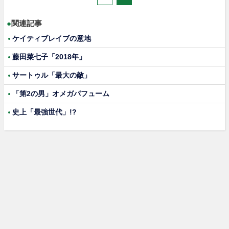
●
関連記事
ケイティブレイブの意地
藤田菜七子「2018年」
サートゥル「最大の敵」
「第2の男」オメガパフューム
史上「最強世代」!?