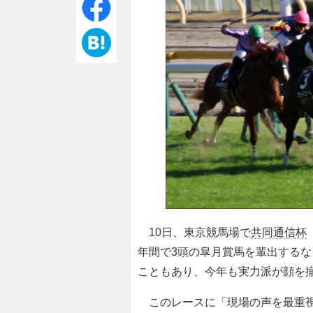
10日、東京競馬場で
共同通信杯
年間で3頭の皐月賞馬を輩出する
こともあり、今年も実力派が顔を
このレースに「現場の声を最重視