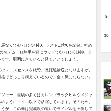
馬なりで4ハロン54秒3、ラスト13秒0を記録。軽め
のM.デムーロ騎手を背にウッドで6ハロン81秒9、ラ
ています。順調にきていると見ていいでしょう。
のレースセンスを絶賛。長距離輸送となりますが、
風格でどっしり構えているので、全く気にならない』
ジャー。産駒の多くはカレンブラックヒルやメジャ
らのようにマイル以下で活躍しています。そのため、
ょうが、この春は完成度の違いでライバルを圧倒して