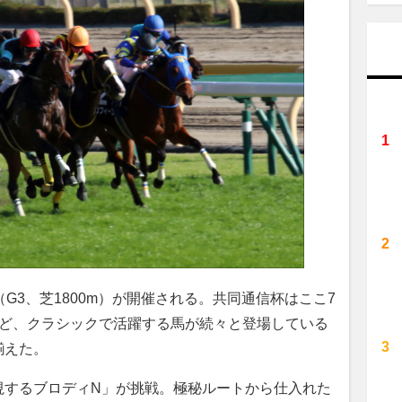
（G3、芝1800m）が開催される。共同通信杯はここ7
など、クラシックで活躍する馬が続々と登場している
揃えた。
するブロディN」が挑戦。極秘ルートから仕入れた