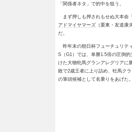
「関係者ネタ」で的中を狙う。
まず押しも押されもせぬ大本命
アドマイヤマーズ
（栗東・友道康
だ。
昨年末の朝日杯フューチュリテ
S（G1）では、単勝1.5倍の圧倒
けた大物牝馬グランアレグリアに
敗で2歳王者に上り詰め、牡馬クラ
の筆頭候補として名乗りをあげた