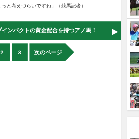
ょっと考えづらいですね」（競馬記者）
プインパクトの黄金配合を持つアノ馬！
2
3
次のページ