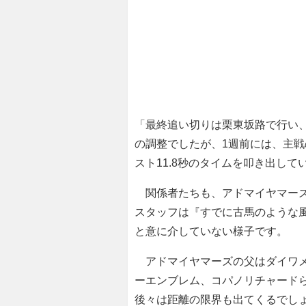
「最終追い切りは栗東坂路で行い、
の調整でしたが、1週前には、主戦
スト11.8秒のタイムを叩き出し
関係者たちも、アドマイヤマーズ
スタッフは『すでに古馬のような
と意に介していない様子です。
アドマイヤマーズの父はダイワメ
ーエンブレム、コパノリチャード
後々は距離の限界も出てくるでし