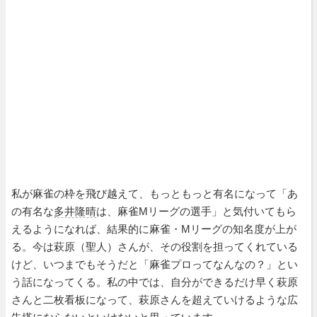
私が麻雀の枠を飛び越えて、もっともっと有名になって「あ
の有名な
多井隆晴
は、麻雀Mリーグの選手」と気付いてもら
えるようになれば、結果的に麻雀・Mリーグの知名度が上が
る。今は萩原（聖人）さんが、その役割を担ってくれている
けど、いつまでもそうだと「麻雀プロってなんなの？」とい
う話になってくる。私の中では、自分ができるだけ早く萩原
さんと二枚看板になって、萩原さんを超えていけるような広