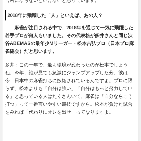
告塔にならないといけないと思っています。
2018年に飛躍した「人」といえば、あの人？
――麻雀が注目される中で、2018年を通じて一気に飛躍した
若手プロが何人もいました。その代表格が多井さんと同じ渋
谷ABEMASの最年少Mリーガー・松本吉弘プロ（日本プロ麻
雀協会）だと思います。
多井：この一年で、最も環境が変わったのが松本でしょう
ね。今年、誰が見ても急激にジャンプアップした分、彼は
今、日本中の麻雀打ちに嫉妬されているんですよ。プロに限
らず、松本よりも「自分は強い」「自分はもっと努力してい
る」と思っている人はたくさんいて、麻雀は「自分ならこう
打つ」って一番言いやすい競技ですから。松本が負けた試合
をみれば「代わりにオレを出せ」ってなりますよ。