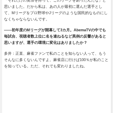
「それだけの覚悟を持って、このリーグを創ったんだな」と
思いました。だから私は、あの人が最初に選んだ選手とし
て、Mリーグをプロ野球やJリーグのような国民的なものにし
なくちゃならないんです。
――初年度の
Mリーグ
が開幕して3カ月。AbemaTVの中でも
毎試合、視聴者数上位に名を連ねるなど異例の反響があると
思いますが、選手の環境に変化はありましたか？
多井：正直、麻雀ファンで私のことを知らない人って、もう
そんなに多くないんですよ。麻雀店に行けば100％が私のこと
を知っている。ただ、それでも変わりましたね。