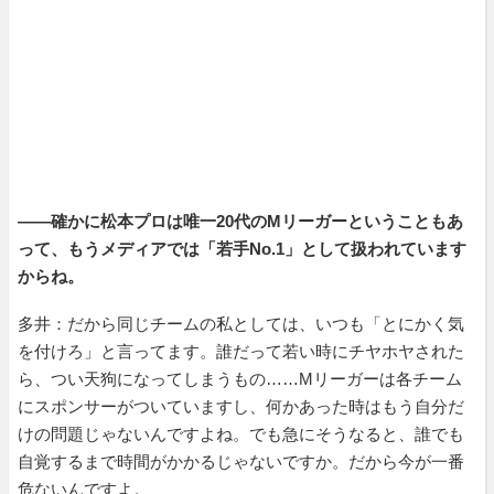
――確かに松本プロは唯一20代のMリーガーということもあ
って、もうメディアでは「若手No.1」として扱われています
からね。
多井：だから同じチームの私としては、いつも「とにかく気
を付けろ」と言ってます。誰だって若い時にチヤホヤされた
ら、つい天狗になってしまうもの……Mリーガーは各チーム
にスポンサーがついていますし、何かあった時はもう自分だ
けの問題じゃないんですよね。でも急にそうなると、誰でも
自覚するまで時間がかかるじゃないですか。だから今が一番
危ないんですよ。