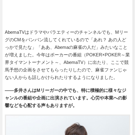
AbemaTVはドラマやバラエティーのチャンネルでも、Mリー
グのCMをバンバン流してくれているので「あれ？ あの人ど
っかで見たな」「ああ、Abemaの麻雀の人だ」みたいなこと
が増えました。今年はポーカーの番組（POKER×POKER～業
界タイマントーナメント～、AbemaTV）に出たり、ここで競
馬予想の企画をさせてもらったりしたので、麻雀ファンじゃ
ない人からも話しかけられたりするようになりました。
――多井さんはMリーガーの中でも、特に積極的に様々なジ
ャンルの番組や企画に出演されています。心労や本業への影
響などを心配する声もありますが。