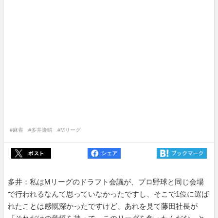
#麻雀
#多井隆晴
#Mリーグ
多井：私はMリーグのドラフト会議が、プロ野球と同じ会場
で行われるなんて思っていなかったですし、そこで1位に選ば
れたことは感慨深かったですけど、あれを見て藤田社長が