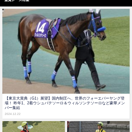
【東京大賞典（G1）展望】国内制圧へ、世界のフォーエバーヤング登
場！ 昨年1、2着ウシュバテソーロ＆ウィルソンテソーロなど豪華メン
バー集結
2024.12.22