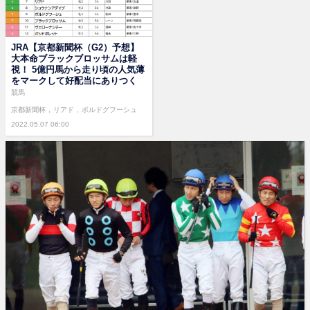
JRA【京都新聞杯（G2）予想】
大本命ブラックブロッサムは軽
視！ 5億円馬から走り頃の人気薄
をマークして好配当にありつく
競馬
京都新聞杯
リアド
ボルドグフーシュ
2022.05.07 06:00