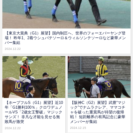
【東京大賞典（G1）展望】国内制圧へ、世界のフォーエバーヤング登
場！ 昨年1、2着ウシュバテソーロ＆ウィルソンテソーロなど豪華メン
バー集結
2024.12.22
【ホープフルS（G1）展望】近10
【阪神C（G2）展望】武豊“マジ
年「G1勝利100％」クロワデュノ
ック”でナムラクレア、ママコチ
ールVS「2歳女王撃破」マジック
ャを破った重賞馬が待望の復帰
サンズ！ 非凡な才能を見せる無
戦！ 短距離界の有馬記念に豪華
敗馬が激突
メンバーが集結
2024.12.15
2024.12.22