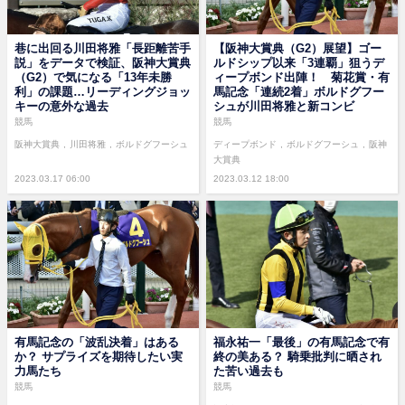
巷に出回る川田将雅「長距離苦手
【阪神大賞典（G2）展望】ゴー
説」をデータで検証、阪神大賞典
ルドシップ以来「3連覇」狙うデ
（G2）で気になる「13年未勝
ィープボンド出陣！ 菊花賞・有
利」の課題…リーディングジョッ
馬記念「連続2着」ボルドグフー
キーの意外な過去
シュが川田将雅と新コンビ
競馬
競馬
阪神大賞典
川田将雅
ボルドグフーシュ
ディープボンド
ボルドグフーシュ
阪神
大賞典
2023.03.17 06:00
2023.03.12 18:00
有馬記念の「波乱決着」はある
福永祐一「最後」の有馬記念で有
か？ サプライズを期待したい実
終の美ある？ 騎乗批判に晒され
力馬たち
た苦い過去も
競馬
競馬