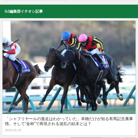
GJ編集部イチオシ記事
「シャフリヤールの激走はわかっていた」本物だけが知る有馬記念裏事
情。そして“金杯”で再現される波乱の結末とは？
2025.01.02