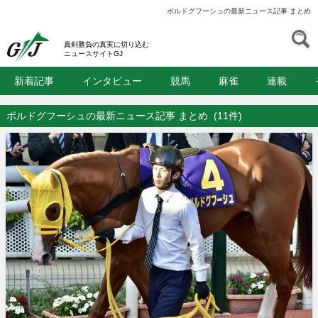
ボルドグフーシュの最新ニュース記事 まとめ
S
GJ
真剣勝負の真実に切り込む
ニュースサイトGJ
新着記事
インタビュー
競馬
麻雀
連載
ボルドグフーシュの最新ニュース記事 まとめ
(11件)