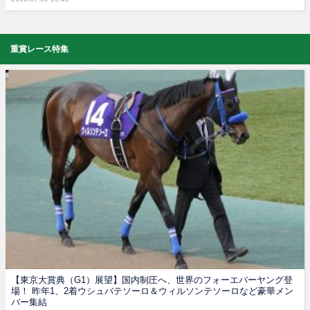
重賞レース特集
【東京大賞典（G1）展望】国内制圧へ、世界のフォーエバーヤング登
場！ 昨年1、2着ウシュバテソーロ＆ウィルソンテソーロなど豪華メン
バー集結