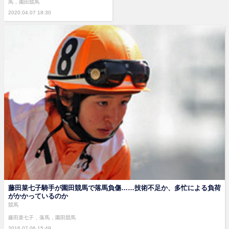
馬
園田競馬
2020.04.07 18:30
藤田菜七子騎手が園田競馬で落馬負傷……技術不足か、多忙による負荷
がかかっているのか
競馬
藤田菜七子
落馬
園田競馬
2016.07.06 15:49