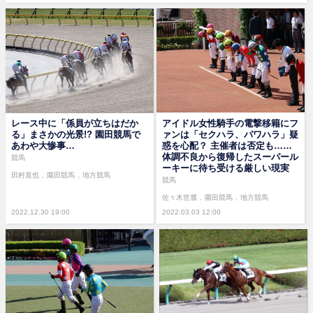
レース中に「係員が立ちはだか
アイドル女性騎手の電撃移籍にフ
る」まさかの光景!? 園田競馬で
ァンは「セクハラ、パワハラ」疑
あわや大惨事…
惑を心配？ 主催者は否定も……
体調不良から復帰したスーパール
競馬
ーキーに待ち受ける厳しい現実
田村直也
園田競馬
地方競馬
競馬
佐々木世麗
園田競馬
地方競馬
2022.12.30 19:00
2022.03.03 12:00