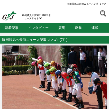
園田競馬の最新ニュース記事 まとめ
S
GJ
真剣勝負の真実に切り込む
ニュースサイトGJ
新着記事
インタビュー
競馬
麻雀
連載
園田競馬の最新ニュース記事 まとめ
(7件)