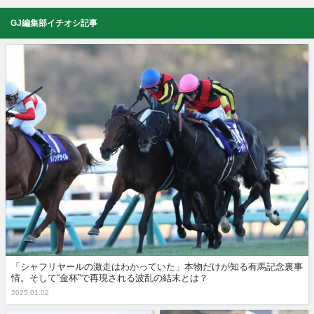
GJ編集部イチオシ記事
「シャフリヤールの激走はわかっていた」本物だけが知る有馬記念裏事
情。そして“金杯”で再現される波乱の結末とは？
2025.01.02