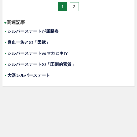
1
2
●
関連記事
シルバーステートが屈腱炎
良血一族との「因縁」
シルバーステートvsマカヒキ!?
シルバーステートの「圧倒的素質」
大器シルバーステート