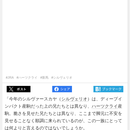
#JRA
#ハーツクライ
#新馬
#シルヴェリオ
「今年のシルヴァースカヤ（
シルヴェリオ
）は、ディープイ
ンパクト産駒だった上の兄たちとは異なり、
ハーツクライ
産
駒。脆さを見せた兄たちとは異なり、ここまで脚元に不安を
見せることなく順調に来られているのが、この一族にとって
は何よりと言えるのではないでしょうか。