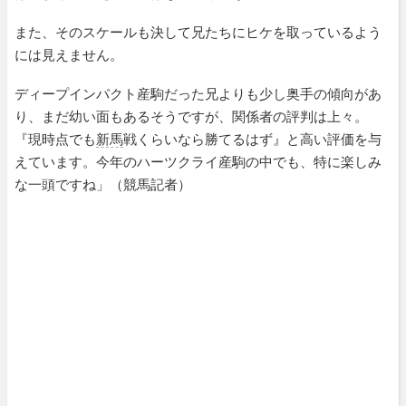
また、そのスケールも決して兄たちにヒケを取っているよう
には見えません。
ディープインパクト産駒だった兄よりも少し奥手の傾向があ
り、まだ幼い面もあるそうですが、関係者の評判は上々。
『現時点でも
新馬
戦くらいなら勝てるはず』と高い評価を与
えています。今年のハーツクライ産駒の中でも、特に楽しみ
な一頭ですね」（競馬記者）