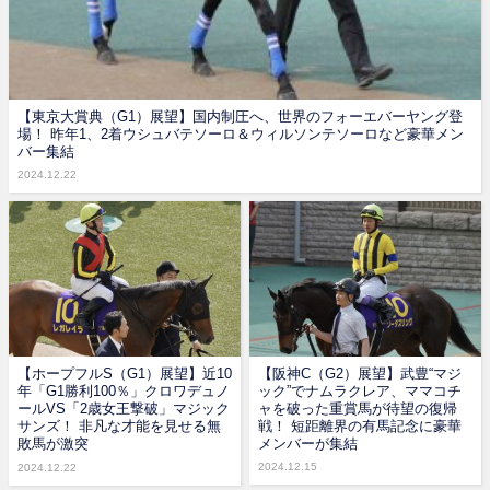
【東京大賞典（G1）展望】国内制圧へ、世界のフォーエバーヤング登
場！ 昨年1、2着ウシュバテソーロ＆ウィルソンテソーロなど豪華メン
バー集結
2024.12.22
【ホープフルS（G1）展望】近10
【阪神C（G2）展望】武豊“マジ
年「G1勝利100％」クロワデュノ
ック”でナムラクレア、ママコチ
ールVS「2歳女王撃破」マジック
ャを破った重賞馬が待望の復帰
サンズ！ 非凡な才能を見せる無
戦！ 短距離界の有馬記念に豪華
敗馬が激突
メンバーが集結
2024.12.15
2024.12.22