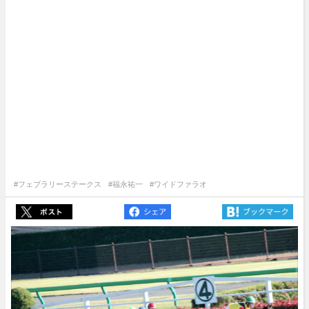
#フェブラリーステークス
#福永祐一
#ワイドファラオ