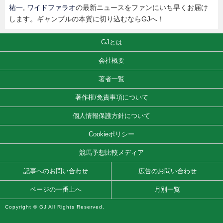
祐一
,
ワイドファラオ
の最新ニュースをファンにいち早くお届け
します。ギャンブルの本質に切り込むならGJへ！
GJとは
会社概要
著者一覧
著作権/免責事項について
個人情報保護方針について
Cookieポリシー
競馬予想比較メディア
記事へのお問い合わせ
広告のお問い合わせ
ページの一番上へ
月別一覧
Copyright © GJ All Rights Reserved.