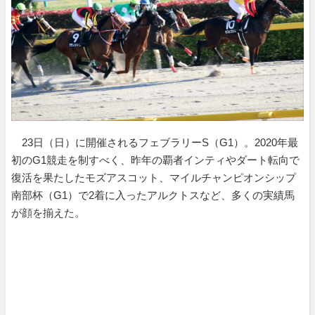
23日（日）に開催されるフェブラリーS（G1）。2020年最
初のG1競走を制すべく、昨年の覇者インティやダート転向で
復活を果たしたモズアスコット、マイルチャンピオンシップ
南部杯（G1）で2着に入ったアルクトスなど、多くの実績馬
が顔を揃えた。