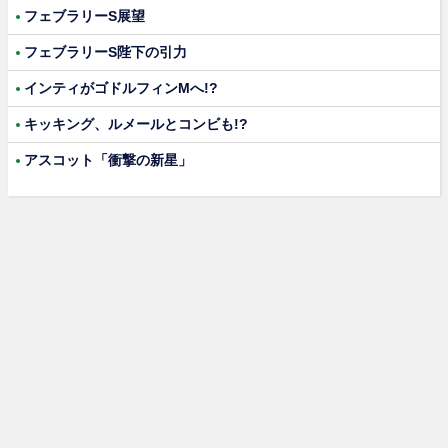
フェブラリーS展望
フェブラリーS陛下の引力
インティがゴドルフィンMへ!?
キッキング、ルメールとコンビも!?
アスコット「衝撃の新星」