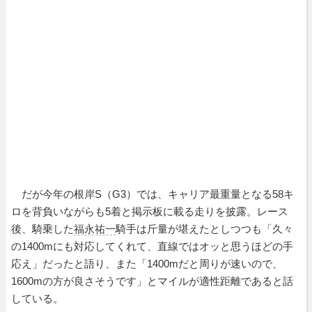
だが今年の根岸S（G3）では、キャリア最重量となる58キ
ロを背負いながらも5着と掲示板に載る走りを披露。レース
後、騎乗した
福永祐一
騎手は斤量が堪えたとしつつも「久々
の1400mにも対応してくれて、直線ではオッと思うほどの手
応え」だったと語り、また「1400mだと周りが速いので、
1600mの方が良さそうです」とマイルが適性距離であると話
している。