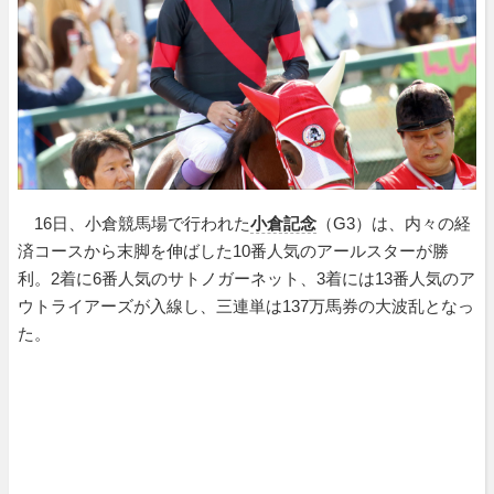
16日、小倉競馬場で行われた
小倉記念
（G3）は、内々の経
済コースから末脚を伸ばした10番人気のアールスターが勝
利。2着に6番人気のサトノガーネット、3着には13番人気のア
ウトライアーズが入線し、三連単は137万馬券の大波乱となっ
た。