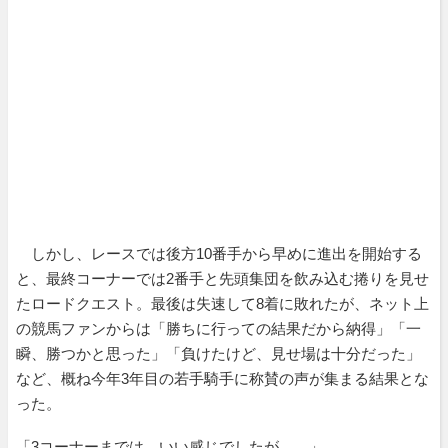
しかし、レースでは後方10番手から早めに進出を開始する
と、最終コーナーでは2番手と先頭集団を飲み込む捲りを見せ
たロードクエスト。最後は失速して8着に敗れたが、ネット上
の競馬ファンからは「勝ちに行っての結果だから納得」「一
瞬、勝つかと思った」「負けたけど、見せ場は十分だった」
など、概ね今年3年目の若手騎手に称賛の声が集まる結果とな
った。
「3コーナーまでは、いい感じでしたが……」