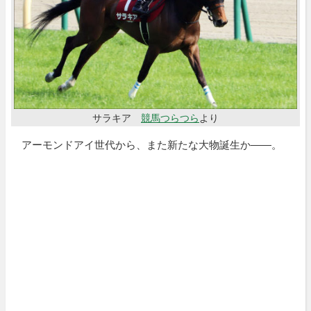
サラキア
競馬つらつら
より
アーモンドアイ世代から、また新たな大物誕生か――。