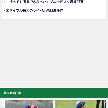
「行っても勝負できなった」ブエナビスタ凱旋門賞
エネイブル最大のライバル来日濃厚!?
競馬最新記事