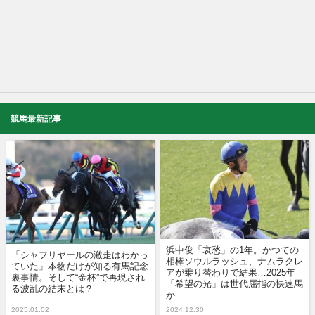
競馬最新記事
浜中俊「哀愁」の1年。かつての
「シャフリヤールの激走はわかっ
相棒ソウルラッシュ、ナムラクレ
ていた」本物だけが知る有馬記念
アが乗り替わりで結果…2025年
裏事情。そして“金杯”で再現され
「希望の光」は世代屈指の快速馬
る波乱の結末とは？
か
2025.01.02
2024.12.30