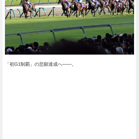
「初G1制覇」の悲願達成へ――。