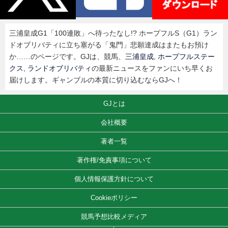
三浦皇成G1「100連敗」へ待ったなし!? ホープフルS（G1）ラン
ドオブリバティに立ち塞がる「鬼門」悲願達成はまたもお預け
か……のページです。GJは、競馬、
三浦皇成
,
ホープフルステー
クス
,
ランドオブリバティ
の最新ニュースをファンにいち早くお
届けします。ギャンブルの本質に切り込むならGJへ！
GJとは
会社概要
著者一覧
著作権/免責事項について
個人情報保護方針について
Cookieポリシー
競馬予想比較メディア