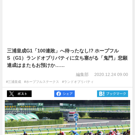
三浦皇成G1「100連敗」へ待ったなし!? ホープフル
S（G1）ランドオブリバティに立ち塞がる「鬼門」悲願
達成はまたもお預けか……
編集部
2020.12.24 09:00
#三浦皇成
#ホープフルステークス
#ランドオブリバティ