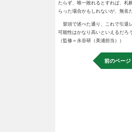
たらず、唯一敗れるとすれば、札
らった場合かもしれないが、無名
冒頭で述べた通り、これで引退レ
可能性はかなり高いといえるだろ
（監修＝永谷研（美浦担当））
前のページ