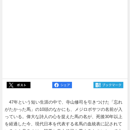
47年という短い生涯の中で、寺山修司を引きつけた「忘れ
がたかった馬」の10頭のなかにも、メジロボサツの名前が入
っている。偉大な詩人の心を捉えた馬の名が、死後30年以上
を経過した今、現代日本を代表する名馬の血統表に記されて