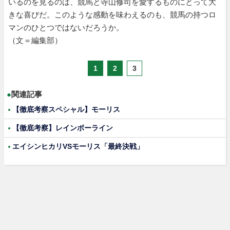
いるのを見るのは、競馬と寺山修司を愛するものにとって大
きな喜びだ。このような感動を味わえるのも、競馬の持つロ
マンのひとつではないだろうか。
（文＝編集部）
1
2
3
●
関連記事
【徹底考察スペシャル】モーリス
【徹底考察】レインボーライン
エイシンヒカリVSモーリス「最終決戦」