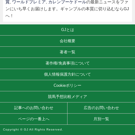
賞
,
ワールドプレミア
,
カレンブーケドール
の最新ニュースをファ
ンにいち早くお届けします。ギャンブルの本質に切り込むならGJ
へ！
GJとは
会社概要
著者一覧
著作権/免責事項について
個人情報保護方針について
Cookieポリシー
競馬予想比較メディア
記事へのお問い合わせ
広告のお問い合わせ
ページの一番上へ
月別一覧
Copyright © GJ All Rights Reserved.