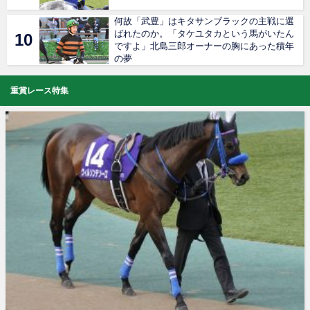
何故「武豊」はキタサンブラックの主戦に選
ばれたのか。「タケユタカという馬がいたん
ですよ」北島三郎オーナーの胸にあった積年
の夢
重賞レース特集