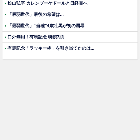
松山弘平 カレンブーケドールと日経賞へ
「最弱世代」最後の希望は...
「最弱世代」“当確”4歳牡馬が初の屈辱
口外無用！有馬記念 特撰7頭
有馬記念「ラッキー枠」を引き当てたのは...