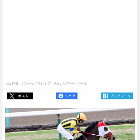
#日経賞
#ワールドプレミア
#カレンブーケドール