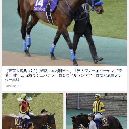
【東京大賞典（G1）展望】国内制圧へ、世界のフォーエバーヤング登
場！ 昨年1、2着ウシュバテソーロ＆ウィルソンテソーロなど豪華メン
バー集結
2024.12.22