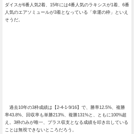
ダイスが6番人気2着、15年には4番人気のラキシスが1着、6番
人気のエアソミュールが3着となっている「幸運の枠」といえ
そうだ。
過去10年の3枠成績は【2-4-1-9/16】で、勝率12.5%、複勝
率43.8%、回収率も単勝213%、複勝131%と、ともに100%超
え。3枠のみが唯一、プラス収支となる成績を叩き出している
ことは無視できないところだろう。