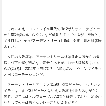
これに加え、コントレイル世代のNo.2サリオス、デビュー
から5戦無敗のレイパパレなど伏兵も揃っているが、穴馬とし
て注目したいのが
アーデントリー
（牡5歳、栗東・川村禎彦厩
舎）だ。
今回の大阪杯は、アーデントリー以外は前走重賞からの参
戦。格下の感が否めない部分もあるが、前走大阪城S（L）か
らの参戦は、2012年（当時OP）の勝ち馬ショウナンマイティ
と同じローテーションだ。
アーデントリーと同じく大阪城Sで2着だったショウナンマ
イティは、まだG2だったとはいえ大阪杯を6番人気ながらに
優勝。翌年にはオルフェーヴルの2着と好走しており、足掛か
りとして相性は悪くないレースといえるだろう。