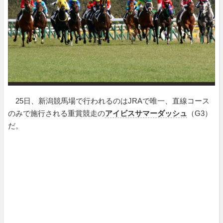
25日、新潟競馬場で行われるのはJRAで唯一、直線コース
のみで施行される重賞競走の
アイビスサマーダッシュ
（G3）
だ。