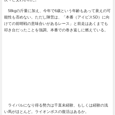
58kgの斤量に加え、今年で6歳という年齢もあって衰えの可
能性も否めない。ただし陣営は、「本番（アイビスSD）に向
けての前哨戦の意味合いがあるレース」と前走はあくまでも
叩き台だったことを強調。本番での巻き返しに燃えている。
ライバルになり得る勢力は千直未経験、もしくは経験の浅
い馬がほとんど。ライオンボスの復活はあるか。