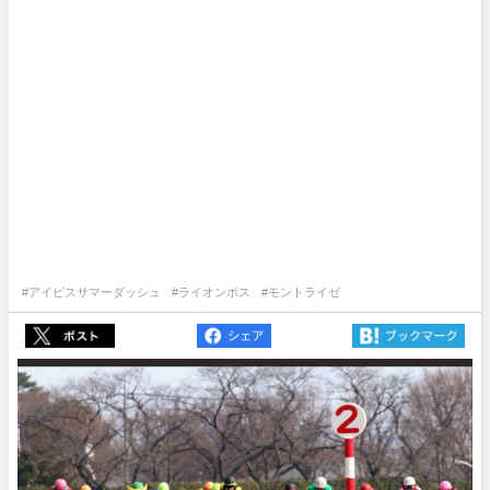
#アイビスサマーダッシュ
#ライオンボス
#モントライゼ