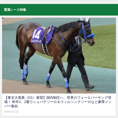
重賞レース特集
【東京大賞典（G1）展望】国内制圧へ、世界のフォーエバーヤング登
場！ 昨年1、2着ウシュバテソーロ＆ウィルソンテソーロなど豪華メン
バー集結
2024.12.22