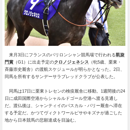
来月3日にフランスのパリロンシャン競馬場で行われる
凱旋
門賞
（G1）に出走予定の
クロノジェネシス
（牝5歳、栗東・
斉藤崇史厩舎）の渡航スケジュールが明らかとなった。2日、
同馬を所有するサンデーサラブレッドクラブが公表した。
同馬は17日に栗東トレセンの検疫厩舎に移動。1週間後の24
日に成田国際空港からシャルルドゴール空港へ渡る見通し
だ。渡仏後は、シャンティイのパスカル・バリー厩舎へ滞在
する予定だ。かつてヴィクトワールピサやキズナが過ごした
地から日本競馬の悲願達成を目論む。