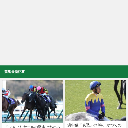
競馬最新記事
浜中俊「哀愁」の1年。かつての
「シャフリヤールの激走はわかっ