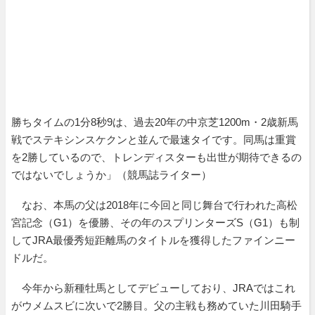
勝ちタイムの1分8秒9は、過去20年の中京芝1200m・2歳新馬
戦でステキシンスケクンと並んで最速タイです。同馬は重賞
を2勝しているので、トレンディスターも出世が期待できるの
ではないでしょうか」（競馬誌ライター）
なお、本馬の父は2018年に今回と同じ舞台で行われた高松
宮記念（G1）を優勝、その年のスプリンターズS（G1）も制
してJRA最優秀短距離馬のタイトルを獲得したファインニー
ドルだ。
今年から新種牡馬としてデビューしており、JRAではこれ
がウメムスビに次いで2勝目。父の主戦も務めていた川田騎手