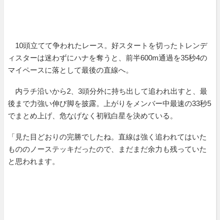
10頭立てて争われたレース。好スタートを切ったトレンデ
ィスターは迷わずにハナを奪うと、前半600m通過を35秒4の
マイペースに落として最後の直線へ。
内ラチ沿いから2、3頭分外に持ち出して追われ出すと、最
後まで力強い伸び脚を披露。上がりをメンバー中最速の33秒5
でまとめ上げ、危なげなく初戦白星を決めている。
「見た目どおりの完勝でしたね。直線は強く追われてはいた
もののノーステッキだったので、まだまだ余力も残っていた
と思われます。