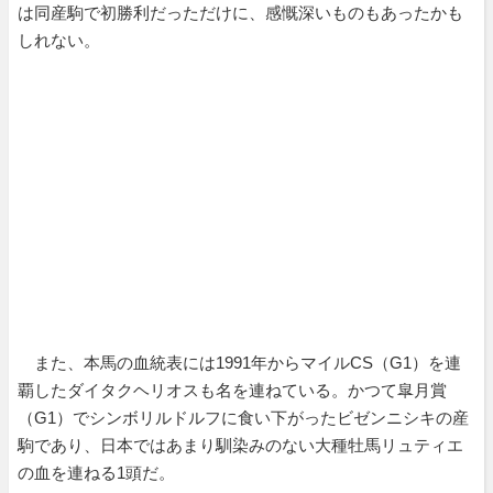
は同産駒で初勝利だっただけに、感慨深いものもあったかも
しれない。
また、本馬の血統表には1991年からマイルCS（G1）を連
覇したダイタクヘリオスも名を連ねている。かつて皐月賞
（G1）でシンボリルドルフに食い下がったビゼンニシキの産
駒であり、日本ではあまり馴染みのない大種牡馬リュティエ
の血を連ねる1頭だ。