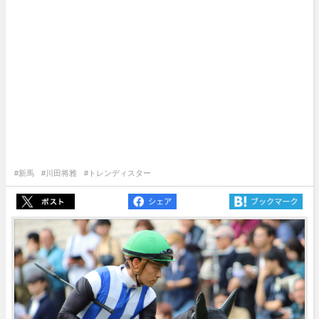
#新馬
#川田将雅
#トレンディスター