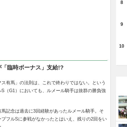
が「臨時ボーナス」支給!?
ス有馬」の法則は、これで終わりではない。という
S（G1）においても、ルメール騎手は抜群の勝負強
馬記念は過去に3回経験があったルメール騎手。そ
ープフルSに参戦がなかったとはいえ、残りの2回をい
い。