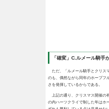
「確変」C.ルメール騎手
ただ、「ルメール騎手とクリスマ
のも、偶然ながら同年のホープフル
さを発揮しているからである。
上記の通り、クリスマス開催の有
の内ハーツクライで制した年はホ
ずれも勝利している点は見逃せな