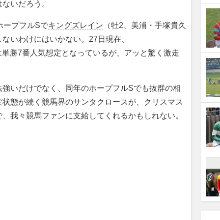
はないだろう。
ホープフルSで
キングズレイン
（牡2、美浦・手塚貴久
ないわけにはいかない。27日現在、
ッズでは単勝7番人気想定となっているが、アッと驚く激走
。
強いだけでなく、同年のホープフルSでも抜群の相
変状態が続く競馬界のサンタクロースが、クリスマス
で、我々競馬ファンに支給してくれるかもしれない。