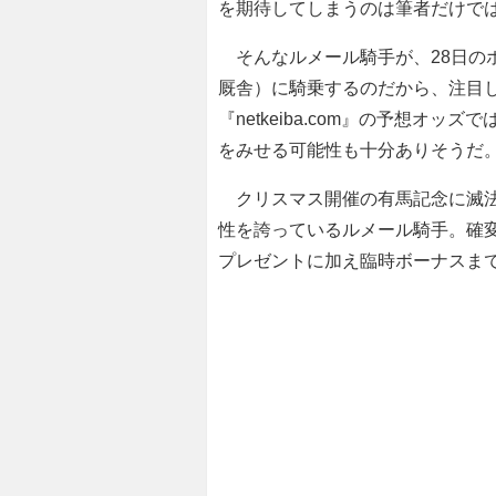
を期待してしまうのは筆者だけで
そんなルメール騎手が、28日の
厩舎）に騎乗するのだから、注目し
『netkeiba.com』の予想オ
をみせる可能性も十分ありそうだ
クリスマス開催の有馬記念に滅法
性を誇っているルメール騎手。確
プレゼントに加え臨時ボーナスま