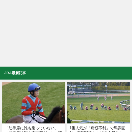
JRA最新記事
「助手席に誰も乗っていない」
1番人気が「痛恨不利」で馬券圏