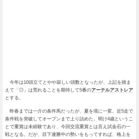
今年は10頭立てとやや寂しい頭数となったが、上記を踏ま
えて「◎」は荒れることを期待して5番の
アーテルアストレア
とする。
昨春までは一介の条件馬だったが、夏を境に一変。近5走で
条件戦を突破してオープンまで上り詰めた。明け4歳というこ
とで重賞は未経験であり、今回交流重賞とは言え試金石の一
戦となる。だが、目下連勝中の勢いをもってすれば、格上を