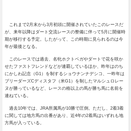
これまで2月末から3月初頭に開催されていたこのレースだ
が、来年以降はダート交流レースの整備に伴って5月に開催時
期が移行する予定。したがって、この時期に見られるのは今
年が最後となる。
このレースでは過去、名牝ホクトベガやダートで花を咲か
せたファストフレンドなどが連覇しているほか、昨年はのち
にかしわ記念（G1）を制するショウナンナデシコ、一昨年は
ブリーダーズCディスタフ（米G1）を制したマルシュロレー
ヌが勝っているなど、レースの格以上の馬が勝ち馬に名前を
連ねている。
過去10年では、JRA所属馬が10勝で圧倒。ただし、2着3着
に関しては地方馬の出番があり、近4年の2着馬はいずれも地
方馬が入っている。