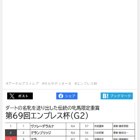
#アーテルアストレア
#サルサディオーネ
#エンプレス杯