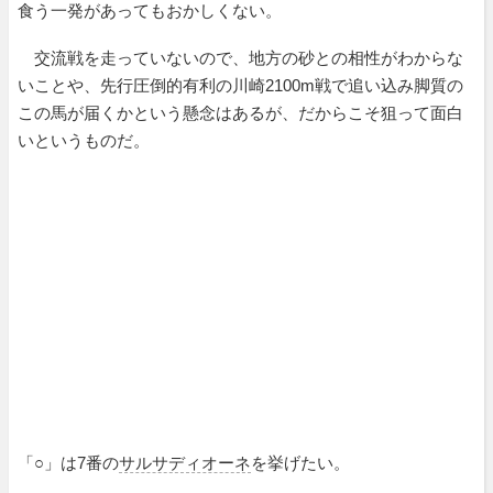
食う一発があってもおかしくない。
交流戦を走っていないので、地方の砂との相性がわからな
いことや、先行圧倒的有利の川崎2100m戦で追い込み脚質の
この馬が届くかという懸念はあるが、だからこそ狙って面白
いというものだ。
「○」は7番の
サルサディオーネ
を挙げたい。