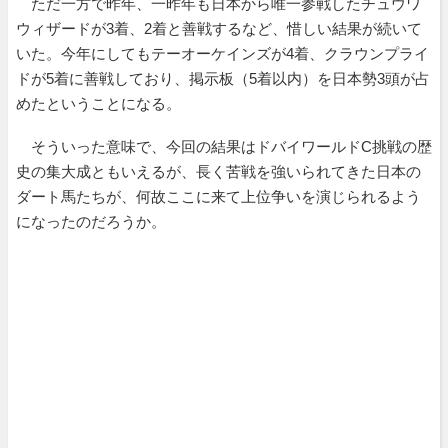
ただ一方で昨年、一昨年も日本から唯一参戦したチュウワ
ウィザードが3着、2着と善戦するなど、惜しい結果が続いて
いた。今年にしてもテーオーケインズが4着、クラウンプライ
ドが5着に善戦しており、掲示板（5着以内）を日本勢3頭が占
めたということになる。
そういった意味で、今回の結果はドバイワールドC挑戦の歴
史の集大成ともいえるが、長く苦戦を強いられてきた日本の
ダート馬たちが、何故ここに来て上位争いを演じられるよう
になったのだろうか。