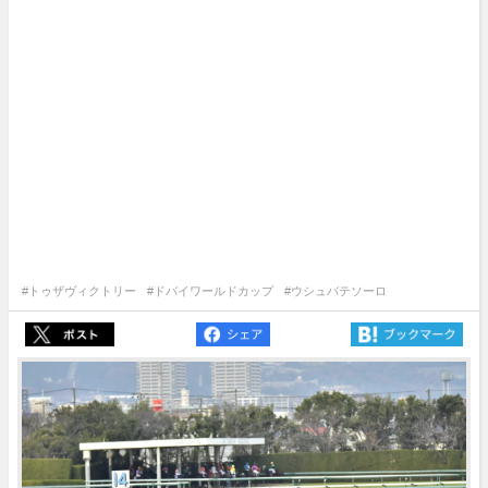
#トゥザヴィクトリー
#ドバイワールドカップ
#ウシュバテソーロ