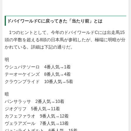
ドバイワールドCに戻ってきた「当たり前」とは
1つのヒントとして、今年のドバイワールドCには出走馬15
頭の半数を超える8頭の日本馬が参戦したが、極端に明暗が分
かれている。詳細は下記の通りだ。
明
ウシュバテソーロ 4番人気→1着
テーオーケインズ 8番人気→4着
クラウンプライド 10番人気→5着
暗
パンサラッサ 2番人気→10着
ジオグリフ 5番人気→11着
カフェファラオ 9番人気→12着
ヴェラアズール 7番人気→13着
ジュンライトボルト 6番人気→15着