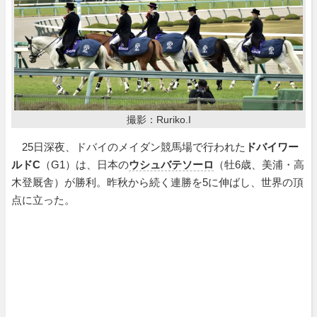
撮影：Ruriko.I
25日深夜、ドバイのメイダン競馬場で行われた
ドバイワー
ルドC
（G1）は、日本の
ウシュバテソーロ
（牡6歳、美浦・高
木登厩舎）が勝利。昨秋から続く連勝を5に伸ばし、世界の頂
点に立った。