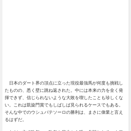
日本のダート界の頂点に立った現役最強馬が何度も挑戦し
たものの、悉く壁に跳ね返された。中には本来の力を全く発
揮できず、信じられないような大敗を喫したことも珍しくな
い。これは凱旋門賞でもしばしば見られるケースでもある。
そんな中でのウシュバテソーロの勝利は、まさに偉業と言え
るはずだ。