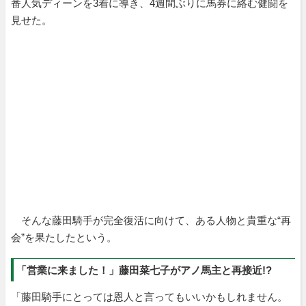
番人気ディーンを3着に導き、4週間ぶりに馬券に絡む健闘を
見せた。
そんな藤田騎手が完全復活に向けて、ある人物と貴重な“再
会”を果たしたという。
「営業に来ました！」藤田菜七子がアノ馬主と再接近!?
「藤田騎手にとっては恩人と言ってもいいかもしれません。