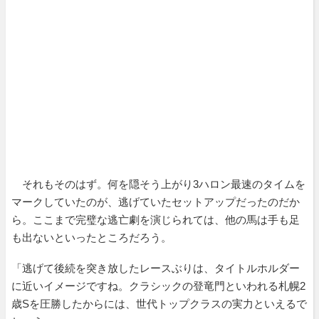
それもそのはず。何を隠そう上がり3ハロン最速のタイムを
マークしていたのが、逃げていたセットアップだったのだか
ら。ここまで完璧な逃亡劇を演じられては、他の馬は手も足
も出ないといったところだろう。
「逃げて後続を突き放したレースぶりは、タイトルホルダー
に近いイメージですね。クラシックの登竜門といわれる札幌2
歳Sを圧勝したからには、世代トップクラスの実力といえるで