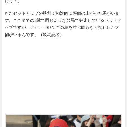
しょう。
ただセットアップの勝利で相対的に評価の上がった馬がいま
す。ここまでの3戦で同じような競馬で好走しているセットア
ップですが、デビュー戦でこの馬を並ぶ間もなく交わした大
物がいるんです」（競馬記者）