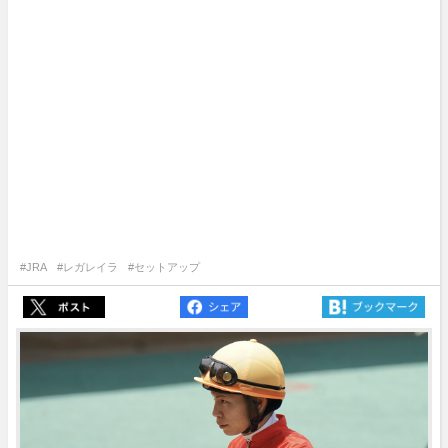
#JRA
#レガレイラ
#セットアップ