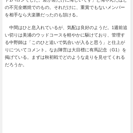
の不完全燃焼でのもの。それだけに、重賞でもないメンバー
を相手なら大楽勝だったのも頷ける。
中間はひと息入れているが、気配は良好のようだ。1週前追
い切りは美浦のウッドコースを軽やかに駆けており、管理す
る中野師は「このひと追いで気合いが入ると思う」と仕上が
りについてコメント。なお陣営は大目標に有馬記念（G1）を
掲げている。まずは秋初戦でどのような走りを見せてくれる
だろうか。