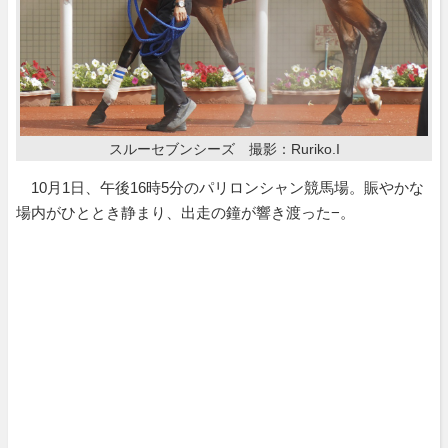
スルーセブンシーズ 撮影：Ruriko.I
10月1日、午後16時5分のパリロンシャン競馬場。賑やかな
場内がひととき静まり、出走の鐘が響き渡った−。