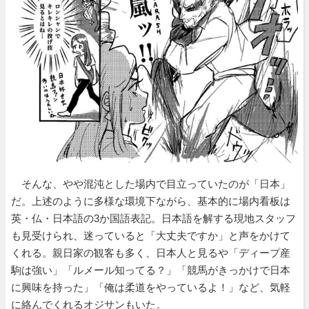
そんな、やや混沌とした場内で目立っていたのが「日本」
だ。上述のように多様な環境下ながら、基本的に場内看板は
英・仏・日本語の3か国語表記。日本語を解する現地スタッフ
も見受けられ、迷っていると「大丈夫ですか」と声をかけて
くれる。親日家の観客も多く、日本人と見るや「ディープ産
駒は強い」「ルメール知ってる？」「競馬がきっかけで日本
に興味を持った」「俺は柔道をやっているよ！」など、気軽
に絡んでくれるオジサンもいた。