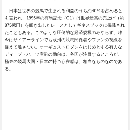
日本は世界の競馬で生まれる利益のうち約40％を占めると
も言われ、1996年の有馬記念（G1）は世界最高の売上げ（約
875億円）を叩き出したレースとしてギネスブックに掲載され
たこともある。このような圧倒的な経済規模のみならず、昨
今はサイアーラインでも欧州の競馬関係者やファンの視線を
捉えて離さない。オーギュストロダンをはじめとする有力な
ディープ・ハーツ産駒の動向は、各国が注目するところだ。
極東の競馬大国・日本の持つ存在感は、相当なものなのであ
る。