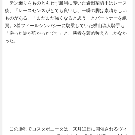
テン乗りをものともせず勝利に導いた岩田望騎手はレース
後、「レースセンスがとても良いし、一瞬の脚は素晴らしい
ものがある」「まだまだ強くなると思う」とパートナーを絶
賛。2着フィールシンパシーに騎乗していた横山琉人騎手も
「勝った馬が強かったです」と、勝者を褒め称えるしかなか
った。
この勝利でコスタボニータは、来月12日に開催されるヴィ