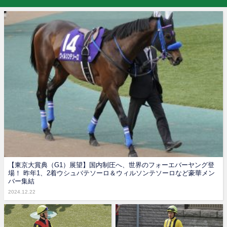
【東京大賞典（G1）展望】国内制圧へ、世界のフォーエバーヤング登
場！ 昨年1、2着ウシュバテソーロ＆ウィルソンテソーロなど豪華メン
バー集結
2024.12.22