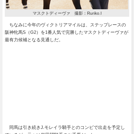
マスクトディーヴァ 撮影：Ruriko.I
ちなみに今年のヴィクトリアマイルは、ステップレースの
阪神牝馬S（G2）を1番人気で完勝したマスクトディーヴァが
最有力候補となる見通しだ。
同馬は引き続きJ.モレイラ騎手とのコンビで出走を予定し