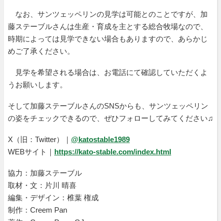
なお、サンツェッペリンの見学は可能とのことですが、加
藤ステーブルさんは生産・育成を主とする総合牧場なので、
時期によっては見学できない場合もありますので、あらかじ
めご了承ください。
見学を希望される場合は、お電話にて確認していただくよ
うお願いします。
そして加藤ステーブルさんのSNSからも、サンツェッペリン
の姿をチェックできるので、ぜひフォローしてみてください♫
X（旧：Twitter）｜
@katostable1989
WEBサイト｜
https://kato-stable.com/index.html
協力：加藤ステーブル
取材・文：片川 晴喜
編集・デザイン：椎葉 権成
制作：Creem Pan