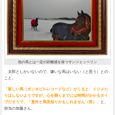
他の馬とは一定の距離感を保つサンツェッペリン
太郎としかいないので、嫌いな馬はいない（と思う）との
こと。
「新しい馬（ボンネビルレコードなど）がくると、イジメた
りはしないようですが、心を開くまでには時間がかかるタイ
プだそうで、「意外と馬見知りかもしれません（笑）」
と、
担当の加藤さん。