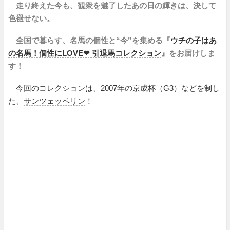
走り終えた今も、観衆を魅了したあの日の輝きは、決して
色褪せない。
全国で暮らす、名馬の個性と“今”を集める『
ウチの子はあ
の名馬！個性にLOVE❤︎ 引退馬コレクション
』をお届けしま
す！
今回のコレクションは、2007年の京成杯（G3）などを制し
た、
サンツェッペリン
！