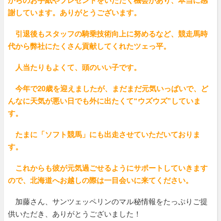
からのお手紙やプレゼントをいただく機会があり、本当に感
謝しています。ありがとうございます。
引退後もスタッフの騎乗技術向上に努めるなど、競走馬時
代から弊社にたくさん貢献してくれたツェっ平。
人当たりもよくて、頭のいい子です。
今年で20歳を迎えましたが、まだまだ元気いっぱいで、ど
んなに天気が悪い日でも外に出たくて“ウズウズ”していま
す。
たまに「ソフト競馬」にも出走させていただいておりま
す。
これからも彼が元気過ごせるようにサポートしていきます
ので、北海道へお越しの際は一目会いに来てください。
加藤さん、サンツェッペリンのマル秘情報をたっぷりご提
供いただき、ありがとうございました！