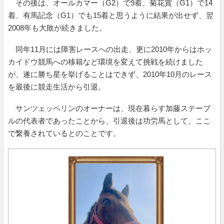
その後は、オールカマー（G2）で9着、菊花賞（G1）で14
着、有馬記念（G1）でも15着と思うように結果が出せず、翌
2008年も大敗が続きました。
同年11月には障害レースへの出走、更に2010年からはホッ
カイドウ競馬への移籍など環境を変えて挑戦を続けました
が、遂に勝ち星を挙げることはできず、2010年10月のレース
を最後に競走生活から引退。
サンツェッペリンのオーナーは、現在暮らす加藤ステーブ
ルの代表者であったことから、引退後は功労馬として、ここ
で繋養されているとのことです。