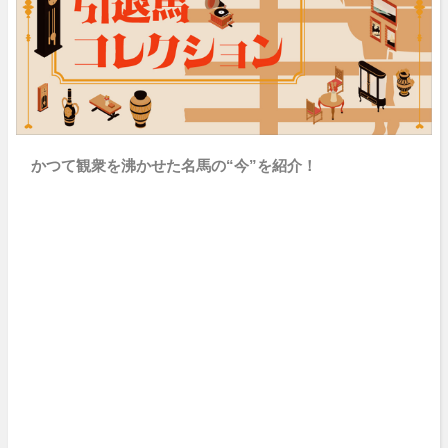
かつて観衆を沸かせた名馬の“今”を紹介！