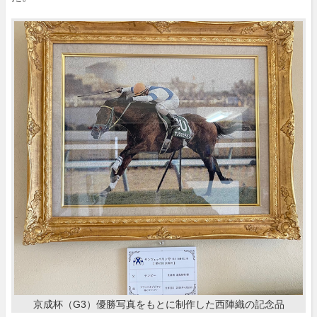
京成杯（G3）優勝写真をもとに制作した西陣織の記念品