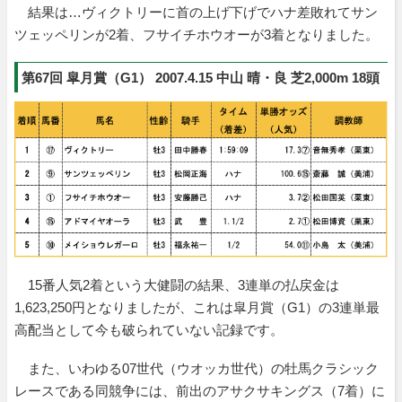
結果は…ヴィクトリーに首の上げ下げでハナ差敗れてサン
ツェッペリンが2着、フサイチホウオーが3着となりました。
第67回 皐月賞（G1） 2007.4.15 中山 晴・良 芝2,000m 18頭
15番人気2着という大健闘の結果、3連単の払戻金は
1,623,250円となりましたが、これは皐月賞（G1）の3連単最
高配当として今も破られていない記録です。
また、いわゆる07世代（ウオッカ世代）の牡馬クラシック
レースである同競争には、前出のアサクサキングス（7着）に