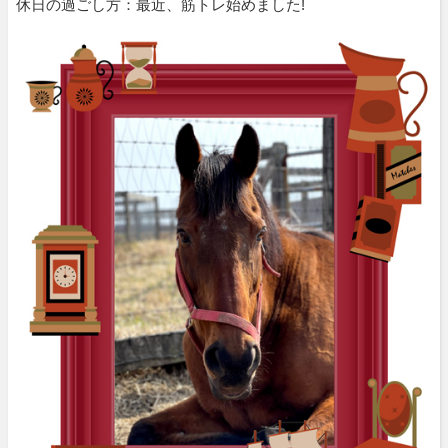
休日の過ごし方：最近、筋トレ始めました!