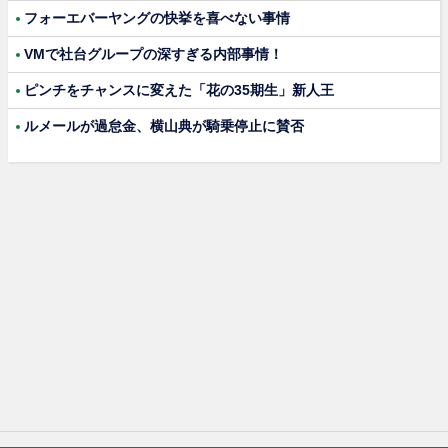
フォーエバーヤングの快挙を喜べない事情
VMで社台グループの深すぎる内部事情！
ピンチをチャンスに変えた「花の35期生」新人王
ルメールが過怠金、横山典が騎乗停止に賛否