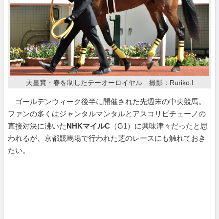
天皇賞・春を制したテーオーロイヤル 撮影：Ruriko.I
ゴールデンウィーク後半に開催された先週末の中央競馬。
ファンの多くはジャンタルマンタルとアスコリピチェーノの
直接対決に沸いた
NHKマイルC
（G1）に興味津々だったと思
われるが、京都競馬場で行われた芝のレースにも触れておき
たい。