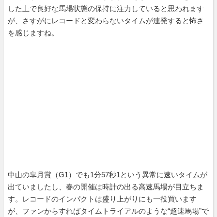
した上で良好な馬場状態の保持に注力していると思われます
が、さすがにレコードと変わらないタイムが連発すると怖さ
を感じますね。
中山の皐月賞（G1）でも1分57秒1という異常に速いタイムが
出ていましたし、春の開催は時計の出る高速馬場が目立ちま
す。レコードのインパクトは盛り上がりにも一役買います
が、ファンからすればタイムトライアルのような“超速馬場”で