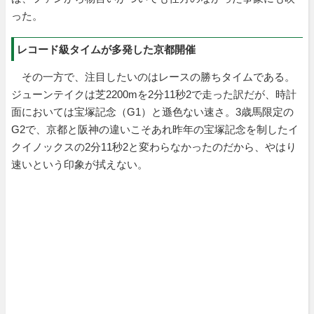
った。
レコード級タイムが多発した京都開催
その一方で、注目したいのはレースの勝ちタイムである。
ジューンテイクは芝2200mを2分11秒2で走った訳だが、時計
面においては宝塚記念（G1）と遜色ない速さ。3歳馬限定の
G2で、京都と阪神の違いこそあれ昨年の宝塚記念を制したイ
クイノックスの2分11秒2と変わらなかったのだから、やはり
速いという印象が拭えない。