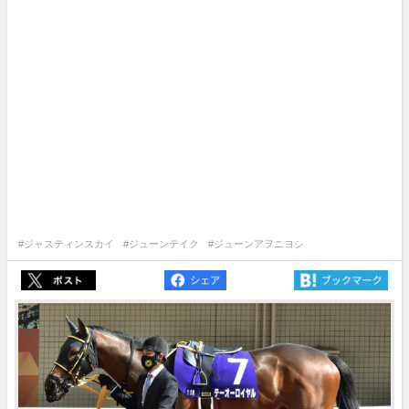
#ジャスティンスカイ
#ジューンテイク
#ジューンアヲニヨシ