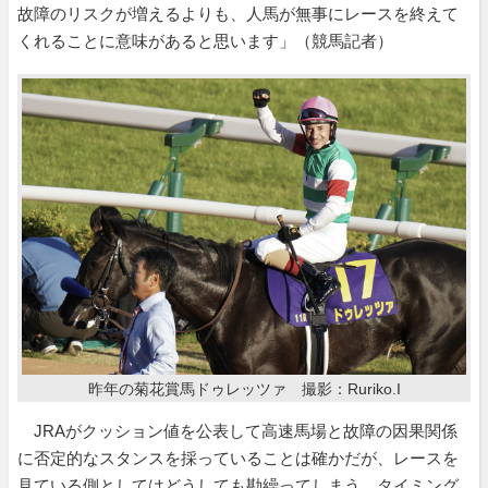
故障のリスクが増えるよりも、人馬が無事にレースを終えて
くれることに意味があると思います」（競馬記者）
昨年の菊花賞馬ドゥレッツァ 撮影：Ruriko.I
JRAがクッション値を公表して高速馬場と故障の因果関係
に否定的なスタンスを採っていることは確かだが、レースを
見ている側としてはどうしても勘繰ってしまう。タイミング