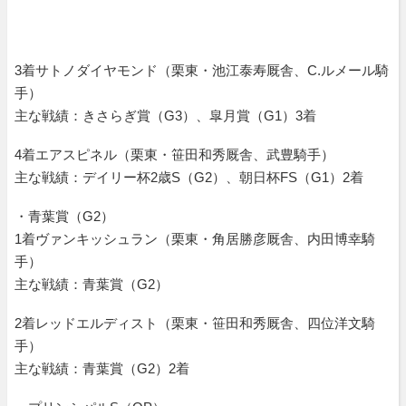
3着サトノダイヤモンド（栗東・池江泰寿厩舎、C.ルメール騎
手）
主な戦績：きさらぎ賞（G3）、皐月賞（G1）3着
4着エアスピネル（栗東・笹田和秀厩舎、武豊騎手）
主な戦績：デイリー杯2歳S（G2）、朝日杯FS（G1）2着
・青葉賞（G2）
1着ヴァンキッシュラン（栗東・角居勝彦厩舎、内田博幸騎
手）
主な戦績：青葉賞（G2）
2着レッドエルディスト（栗東・笹田和秀厩舎、四位洋文騎
手）
主な戦績：青葉賞（G2）2着