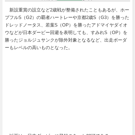
新設重賞の設立など2歳戦が整備されたこともあるが、ホー
プフルS（G2）の覇者ハートレーや京都2歳S（G3）を勝った
ドレッドノータス、若葉S（OP）を勝ったアドマイヤダイオ
ウなどが日本ダービー回避を表明しても、すみれS（OP）を
勝ったジョルジュサンクが除外対象となるなど、出走ボーダ
ーもレベルの高いものとなった。