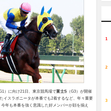
1）に向け21日、東京競馬場で
富士S
（G3）が開催
たイスラボニータが本番でも2着するなど、年々重要
。今年も本番を強く意識した好メンバーが顔を揃え