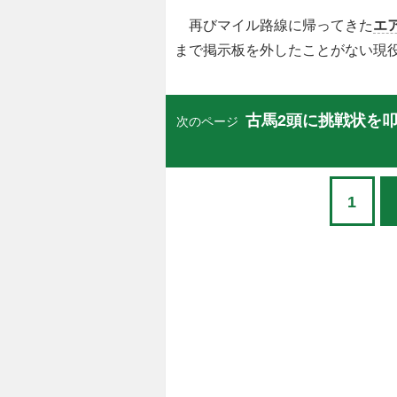
再びマイル路線に帰ってきた
エ
まで掲示板を外したことがない現
古馬2頭に挑戦状を
次のページ
1