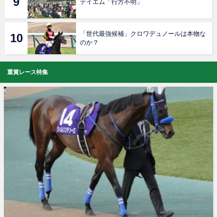
テイエム「行方不明」
「世代最強候補」クロワデュノールは本物な
のか？
重賞レース特集