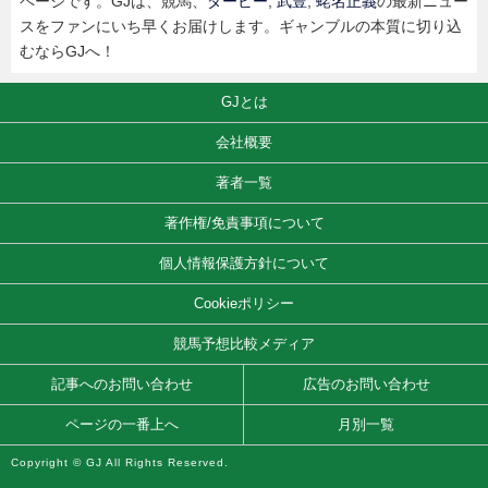
ページです。GJは、競馬、
ダービー
,
武豊
,
蛯名正義
の最新ニュー
スをファンにいち早くお届けします。ギャンブルの本質に切り込
むならGJへ！
GJとは
会社概要
著者一覧
著作権/免責事項について
個人情報保護方針について
Cookieポリシー
競馬予想比較メディア
記事へのお問い合わせ
広告のお問い合わせ
ページの一番上へ
月別一覧
Copyright © GJ All Rights Reserved.