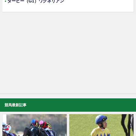
ダービー（G1）ワグネリアン
競馬最新記事