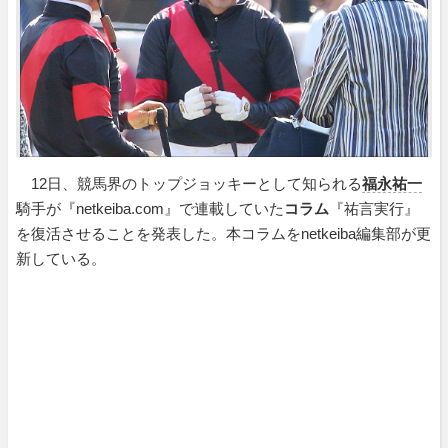
12日、競馬界のトップジョッキーとして知られる
福永祐一
騎手が『netkeiba.com』で連載していた
コラム
『祐言実行』
を復活させることを発表した。本コラムをnetkeiba編集部が更
新している。