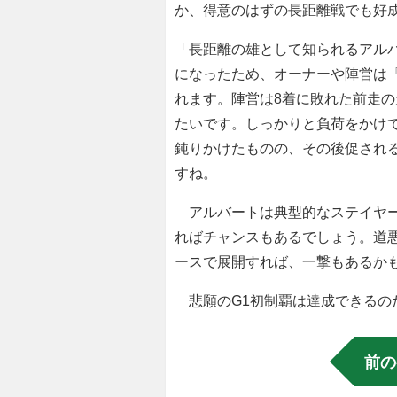
か、得意のはずの長距離戦でも好
「長距離の雄として知られるアル
になったため、オーナーや陣営は
れます。陣営は8着に敗れた前走の
たいです。しっかりと負荷をかけ
鈍りかけたものの、その後促され
すね。
アルバートは典型的なステイヤー
ればチャンスもあるでしょう。道
ースで展開すれば、一撃もあるか
悲願のG1初制覇は達成できるの
前の