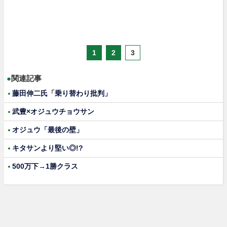
1
2
3
●
関連記事
藤田伸二氏「乗り替わり批判」
武豊×オジュウチョウサン
オジュウ「最後の壁」
キタサンより堅い◎!?
500万下→1勝クラス