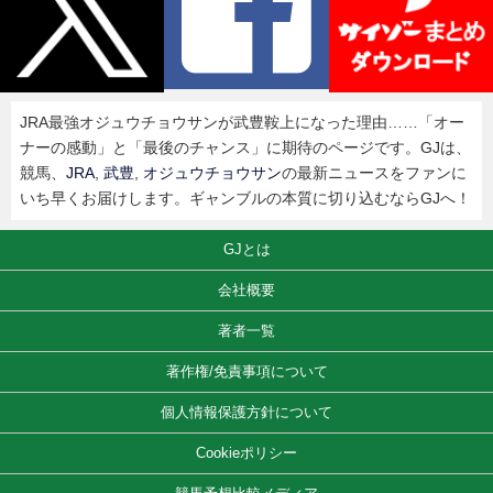
JRA最強オジュウチョウサンが武豊鞍上になった理由……「オー
ナーの感動」と「最後のチャンス」に期待のページです。GJは、
競馬、
JRA
,
武豊
,
オジュウチョウサン
の最新ニュースをファンに
いち早くお届けします。ギャンブルの本質に切り込むならGJへ！
GJとは
会社概要
著者一覧
著作権/免責事項について
個人情報保護方針について
Cookieポリシー