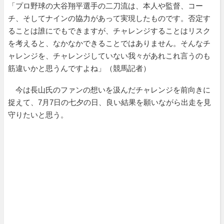
「プロ野球の大谷翔平選手の二刀流は、本人や監督、コー
チ、そしてナインの協力があって実現したものです。否定す
ることは誰にでもできますが、チャレンジすることはリスク
を考えると、なかなかできることではありません。そんなチ
ャレンジを、チャレンジしていない我々があれこれ言うのも
筋違いかと思うんですよね」（競馬記者）
今は長山氏のファンの想いを汲んだチャレンジを前向きに
捉えて、7月7日の七夕の日、良い結果を願いながら出走を見
守りたいと思う。