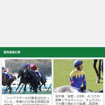
競馬最新記事
浜中俊「哀愁」の1年。かつての
「シャフリヤールの激走はわかっ
相棒ソウルラッシュ、ナムラクレ
ていた」本物だけが知る有馬記念
アが乗り替わりで結果…2025年