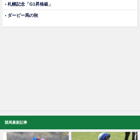
札幌記念「G1昇格級」
ダービー馬の秋
競馬最新記事