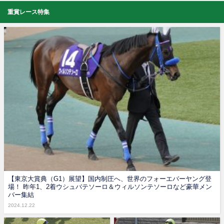
重賞レース特集
【東京大賞典（G1）展望】国内制圧へ、世界のフォーエバーヤング登
場！ 昨年1、2着ウシュバテソーロ＆ウィルソンテソーロなど豪華メン
バー集結
2024.12.22