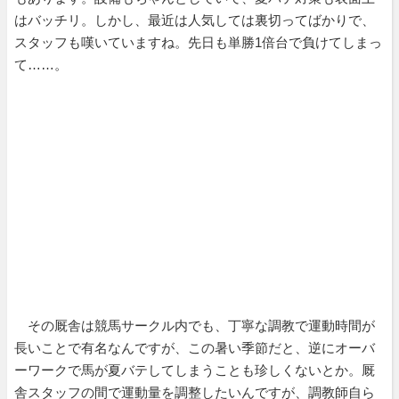
はバッチリ。しかし、最近は人気しては裏切ってばかりで、
スタッフも嘆いていますね。先日も単勝1倍台で負けてしまっ
て……。
その厩舎は競馬サークル内でも、丁寧な調教で運動時間が
長いことで有名なんですが、この暑い季節だと、逆にオーバ
ーワークで馬が夏バテしてしまうことも珍しくないとか。厩
舎スタッフの間で運動量を調整したいんですが、調教師自ら