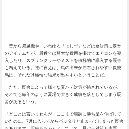
昔から扇風機や、いわゆる「よしず」などは夏対策に定番
のアイテムだが、最近では莫大な費用を掛けてエアコンを導
入したり、スプリンクラーやミストを積極的に導入する厩舎
も増えている。逆に言えば、馬の出来が左右されやすい夏競
馬は、それだけ極端な結果が出やすいということだ。
ただ、厩舎によって様々な夏バテ対策が施されているが、
それでも毎年のように夏場で大きく成績を落としてしまう厩
舎があるという。
「どことは言いませんが、ここまで順調に勝ち星を伸ばして
いたのに、7月に入ってからパッタリと止まってしまった厩舎
もあります。設備もちゃんとしていて、夏バテ対策も表面上