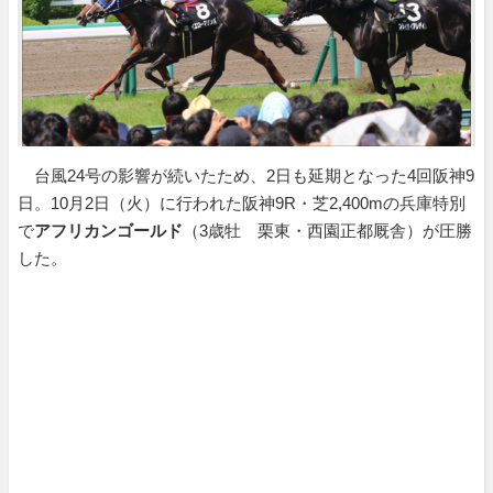
台風24号の影響が続いたため、2日も延期となった4回阪神9
日。10月2日（火）に行われた阪神9R・芝2,400mの兵庫特別
で
アフリカンゴールド
（3歳牡 栗東・西園正都厩舎）が圧勝
した。