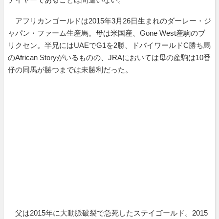
アフリカンゴールドは2015年3月26日生まれのダーレー・ジ
ャパン・ファーム生産馬。母は米国産、Gone West産駒のブ
リクセン。半兄にはUAEでG1を2勝、ドバイワールドC勝ち馬
のAfrican Storyがいるものの、JRAにおいては母の産駒は10番
仔の同馬が勝つまでは未勝利だった。
父は2015年に大動脈破裂で急死したステイゴールド。2015