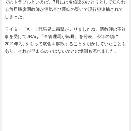
でのトラブルといえば、7月には名伯楽のひとりとして知られ
る角居勝彦調教師が酒気帯び運転の疑いで現行犯逮捕されて
しまった。
ライター「A」：競馬界に衝撃が走りましたね。調教師の不祥
事を受けてJRAは「全管理馬が転厩」を発表。今年の頭に
2021年2月をもって厩舎を解散することを明かしていたことも
あり、それが早まるのではないかとの憶測も流れました。