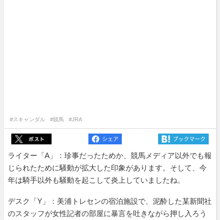
#スキャンダル
#競馬
#JRA
ライター「A」：珍事だったためか、競馬メディア以外でも報
じられたために騒動が拡大した印象があります。そして、今
年は騎手以外も騒動を起こして炎上していましたね。
デスク「Y」：美浦トレセンの宿泊施設で、泥酔した某新聞社
のスタッフが女性記者の部屋に暴言を吐きながら押し入ろう