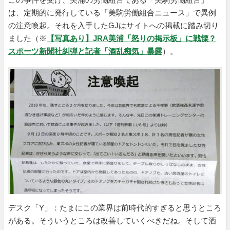
は、定期的に発行している「美駒労働組合ニュース」で異例
の注意喚起。それを入手したGJはサイトへの掲載に踏み切り
ました（※
【写真あり】JRA美浦「怒りの掲示板」に戦慄？
スポーツ新聞社糾弾と記者「酒乱痴気」暴露
）。
デスク「Y」：たまにこの業界は前時代的すぎると思うところ
がある。そういうところは改善していくべきだね。そして酒