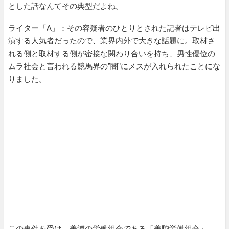
とした話なんてその典型だよね。
ライター「A」：その容疑者のひとりとされた記者はテレビ出
演する人気者だったので、業界内外で大きな話題に。取材さ
れる側と取材する側が密接な関わり合いを持ち、男性優位の
ムラ社会と言われる競馬界の”闇”にメスが入れられたことにな
りました。
この事件を受け、美浦の労働組合である「美駒労働組合」